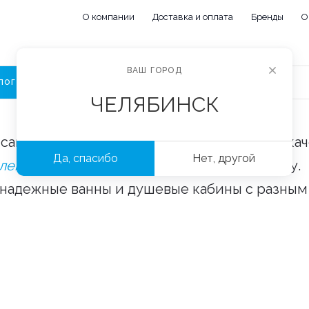
О компании
Доставка и оплата
Бренды
О
ВАШ ГОРОД
ЛОГ
ЧЕЛЯБИНСК
сайте «Сантехорбита» вы можете купить ка
Да, спасибо
Нет, другой
плектующие и аксессуары
оптом и в розницу.
 надежные ванны и душевые кабины с разным