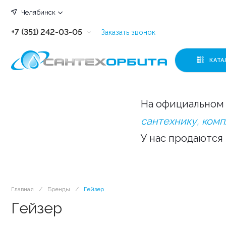
Челябинск
+7 (351) 242-03-05
Заказать звонок
+7 (351) 242-03-63
КАТА
+7 (351) 242-03-07
+7 (351) 242-03-43
На официальном 
+7 (351) 242-03-83
сантехнику, ком
У нас продаются
Главная
/
Бренды
/
Гейзер
Гейзер