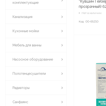
*Кувшин Гейзе
комплектующие
прозрачный) 6
Нет в наличии
Канализация
Код
00-65210
Кухонные мойки
Мебель для ванны
Насосное оборудование
Полотенцесушители
Радиаторы
Санфаянс