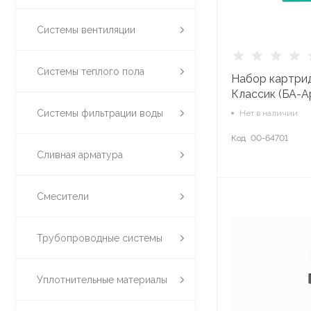
Системы вентиляции
Системы теплого пола
Набор картрид
Классик (БА-А
воды) 50083
Системы фильтрации воды
Нет в наличии
Код
00-64701
Сливная арматура
Смесители
Трубопроводные системы
Уплотнительные материалы