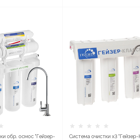
ки обр. осмос "Гейзер-
Система очистки х3 "Гейзер-