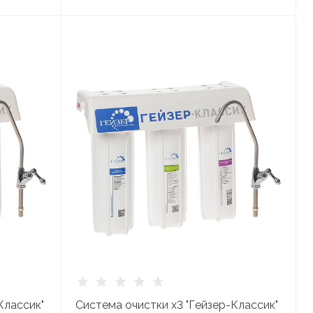
Классик"
Система очистки х3 "Гейзер-Классик"