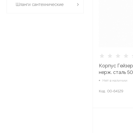
Шланги сантехнические
Корпус Гейзер
нерж. сталь 5
Нет в наличии
Код
00-64129