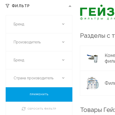
ФИЛЬТР
Бренд
Разделы с 
Производитель
Ком
Бренд
фил
Страна производитель
Фил
ПРИМЕНИТЬ
Товары Гей
СБРОСИТЬ ФИЛЬТР