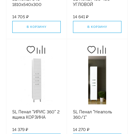
1810х540х300
УГЛОВОЙ
КОРЗИНА
14 705 ₽
14 641 ₽
В КОРЗИНУ
В КОРЗИНУ
SL Пенал "ИРИС 360" 2
SL Пенал "Неаполь
ящика КОРЗИНА
360/1"
14 379 ₽
14 270 ₽