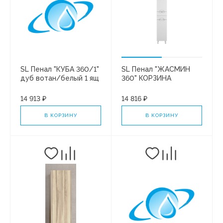
SL Пенал "КУБА 360/1"
SL Пенал "ЖАСМИН
дуб вотан/белый 1 ящ
360" КОРЗИНА
14 913 ₽
14 816 ₽
В КОРЗИНУ
В КОРЗИНУ