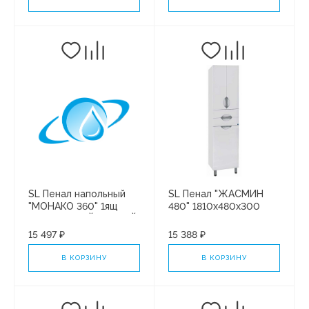
SL Пенал напольный
SL Пенал "ЖАСМИН
"МОНАКО 360" 1ящ
480" 1810х480х300
ПЛЮС БЕЛЫЙ /БЕЛЫЙ
ЛАКОБЕЛЬ
15 497 ₽
15 388 ₽
В КОРЗИНУ
В КОРЗИНУ