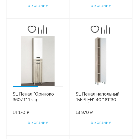
В КОРЗИНУ
В КОРЗИНУ
SL Пенал "Ориноко
SL Пенал напольный
360/1" 1 ящ
"БЕРГЕН" 40*181*30
БЕЛЫЙ СОФТ
14 170 ₽
13 970 ₽
В КОРЗИНУ
В КОРЗИНУ