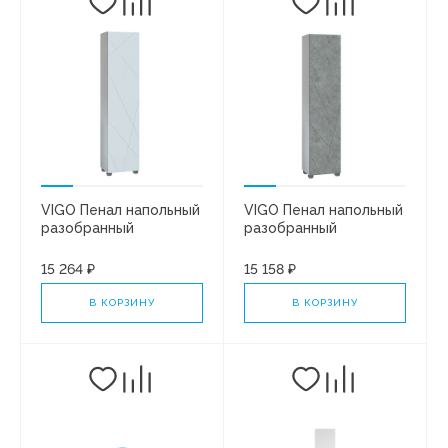
VIGO Пенал напольный
VIGO Пенал напольный
разобранный
разобранный
Geometry 450 белый
Geometry 450 бетон
243
243
15 264 ₽
15 158 ₽
В КОРЗИНУ
В КОРЗИНУ