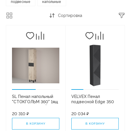
подвесные
напольные
Сортировка
SL Пенал напольный
VELVEX Пенал
"СТОКГОЛЬМ 360" 1ящ
подвесной Edge 350
НЕБУЛА/ЧЕРНЫЙ
графит
СОФТ PUSH
20 310 ₽
20 034 ₽
В КОРЗИНУ
В КОРЗИНУ