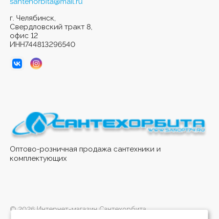
santehorbita@mail.ru
г. Челябинск,
Свердловский тракт 8,
офис 12
ИНН744813296540
Оптово-розничная продажа сантехники и
комплектующих
© 2026 Интернет-магазин Сантехорбита