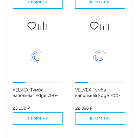
В КОРЗИНУ
В КОРЗИНУ
VELVEX Тумба
VELVEX Тумба
напольная Edge 700-
напольная Edge 700-
0-2 (9696) графит
0-2 (9696) белый
глянец
23 108 ₽
22 896 ₽
В КОРЗИНУ
В КОРЗИНУ