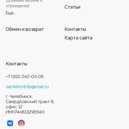
Душевые кабины и
ограждения
Статьи
Еще...
Обмен и возврат
Контакты
Карта сайта
Контакты
+7 (351) 242-03-05
santehorbita@mail.ru
г. Челябинск,
Свердловский тракт 8,
офис 12
ИНН744813296540