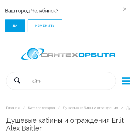
Ваш город Челябинск?
ДА
ИЗМЕНИТЬ
Главная
/
Каталог товаров
/
Душевые кабины и ограждения
/
Душев
Душевые кабины и ограждения Erlit
Alex Baitler