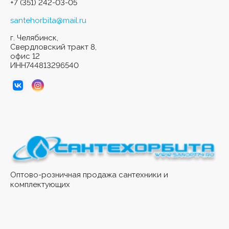
+7 (351) 242-03-05
santehorbita@mail.ru
г. Челябинск,
Свердловский тракт 8,
офис 12
ИНН744813296540
Оптово-розничная продажа сантехники и
комплектующих