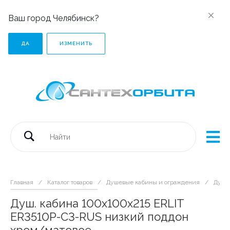
Ваш город Челябинск?
ДА
ИЗМЕНИТЬ
Главная
/
Каталог товаров
/
Душевые кабины и ограждения
/
Душе
Душ. кабина 100x100x215 ERLIT
ER3510P-C3-RUS низкий поддон