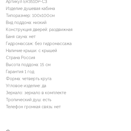
Артикул ER3510P-C3
Изделие душевая кабина
Типоразмер: 100x100см
Вид поддона: низкий
Конструкция дверей: раздвижная
Баня сауна: нет
Гидромассаж: без гидромассажа
Наличие крыши: с крышей
Страна Россия
Высота поддона: 15 см
Гарантия 1 год
Форма: четверть круга
Угловое изделие: да
Зеркало: зеркало в комплекте
Тропический душ: есть
Телефон громкая связь: нет