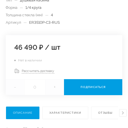
Тип
—
душевая кабина
Форма
—
1/4 круга
Толщина стекла (мм)
—
4
Артикул
—
ER3510P-C3-RUS
46 490 ₽
/
шт
Нет в наличии
Рассчитать доставку
-
+
ПОДПИСАТЬСЯ
ОПИСАНИЕ
ХАРАКТЕРИСТИКИ
ОТЗЫВЫ