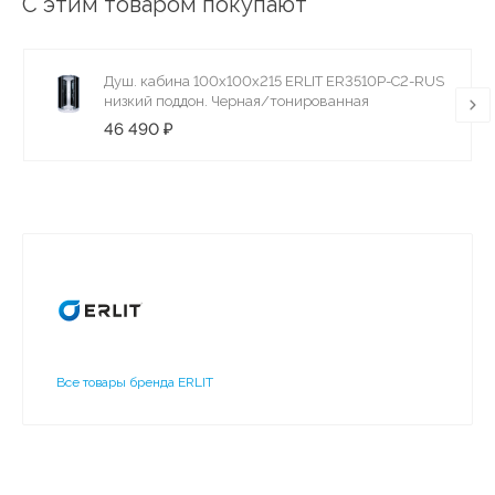
С этим товаром покупают
Душ. кабина 100x100x215 ERLIT ER3510P-C2-RUS
низкий поддон. Черная/тонированная
46 490 ₽
Все товары бренда ERLIT