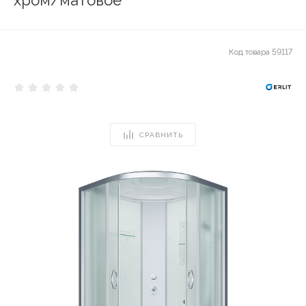
хром/матовое
Код товара
59117
СРАВНИТЬ