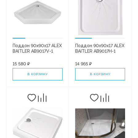
Поддон 90х90х17 ALEX
Поддон 90х90х17 ALEX
BAITLER AB9017V-1
BAITLER AB9017H-1
пятиугольный, в сборе
квадратный, в сборе**
15 580 ₽
14 965 ₽
В КОРЗИНУ
В КОРЗИНУ