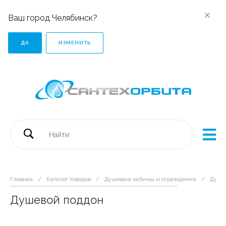
Ваш город Челябинск?
ДА
ИЗМЕНИТЬ
Главная
/
Каталог товаров
/
Душевые кабины и ограждения
/
Душе
Душевой поддон