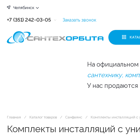
Челябинск
+7 (351) 242-03-05
Заказать звонок
+7 (351) 242-03-63
КАТА
+7 (351) 242-03-07
+7 (351) 242-03-43
На официальном 
+7 (351) 242-03-83
сантехнику, ком
У нас продаются
Главная
/
Каталог товаров
/
Санфаянс
/
Комплекты инсталляций с 
Комплекты инсталляций с ун