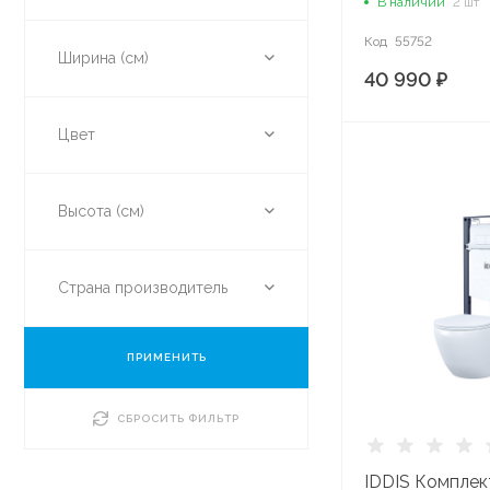
В наличии
2 шт
Код
55752
Ширина (см)
40 990 ₽
Цвет
Высота (см)
Страна производитель
ПРИМЕНИТЬ
СБРОСИТЬ ФИЛЬТР
IDDIS Комплект