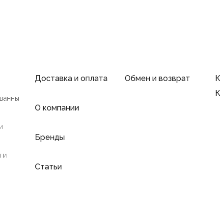
Доставка и оплата
Обмен и возврат
К
К
 ванны
О компании
и
Бренды
 и
Статьи