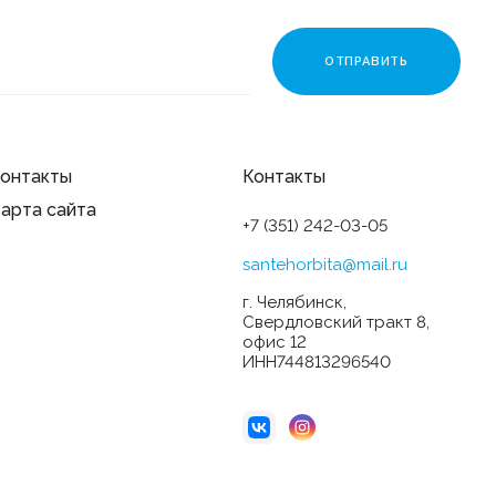
онтакты
Контакты
арта сайта
+7 (351) 242-03-05
santehorbita@mail.ru
г. Челябинск,
Свердловский тракт 8,
офис 12
ИНН744813296540