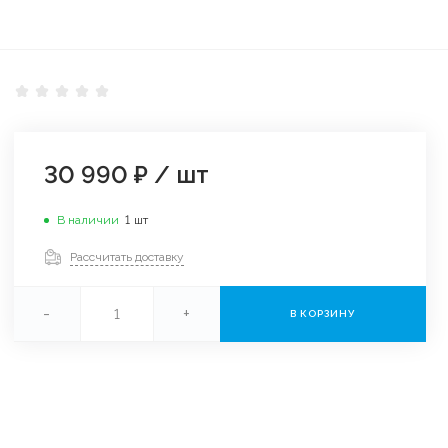
30 990 ₽
/
шт
В наличии
1
шт
Рассчитать доставку
-
+
В КОРЗИНУ