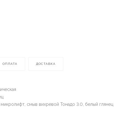
ОПЛАТА
ДОСТАВКА
ическая
ец
микролифт, смыв вихревой Тонадо 3.0, белый глянец