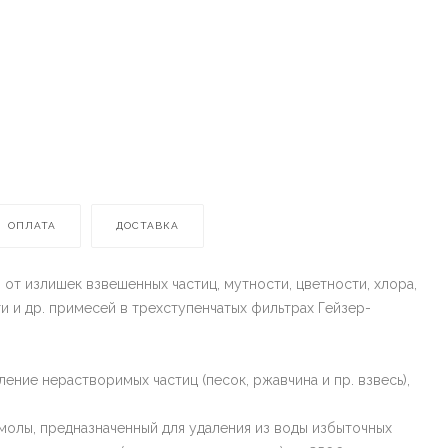
ОПЛАТА
ДОСТАВКА
от излишек взвешенных частиц, мутности, цветности, хлора,
и и др. примесей в трехступенчатых фильтрах Гейзер-
ение нерастворимых частиц (песок, ржавчина и пр. взвесь),
молы, предназначенный для удаления из воды избыточных