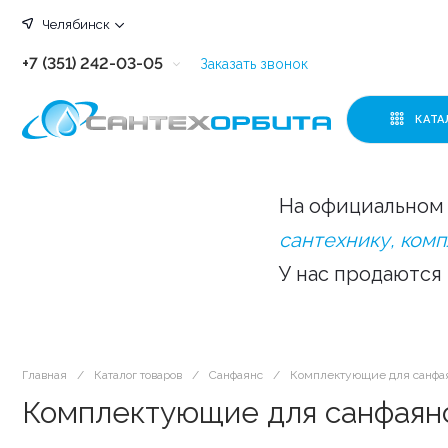
Челябинск
+7 (351) 242-03-05
Заказать звонок
+7 (351) 242-03-63
КАТА
+7 (351) 242-03-07
+7 (351) 242-03-43
На официальном 
+7 (351) 242-03-83
сантехнику, ком
У нас продаются
Главная
/
Каталог товаров
/
Санфаянс
/
Комплектующие для санфа
Комплектующие для санфаян