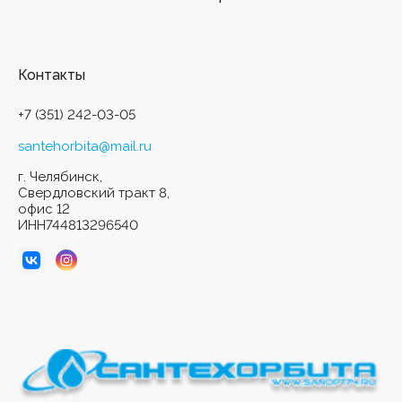
Контакты
+7 (351) 242-03-05
santehorbita@mail.ru
г. Челябинск,
Свердловский тракт 8,
офис 12
ИНН744813296540