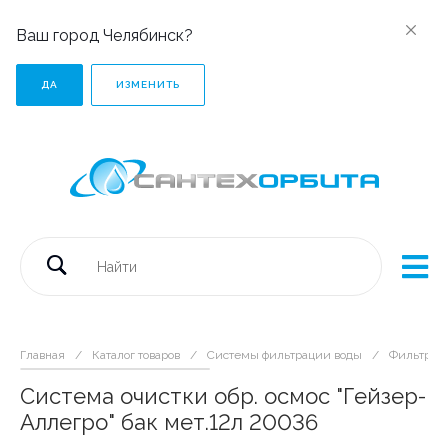
Ваш город Челябинск?
ДА
ИЗМЕНИТЬ
Главная
/
Каталог товаров
/
Системы фильтрации воды
/
Фильтры 
Система очистки обр. осмос "Гейзер-
Аллегро" бак мет.12л 20036