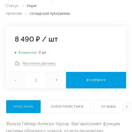
Статус
—
Норм
Наличие
—
складская программа
8 490 ₽
/
шт
В наличии
3
шт
Рассчитать доставку
-
+
В КОРЗИНУ
ОПИСАНИЕ
ХАРАКТЕРИСТИКИ
ОТЗЫВЫ
Фильтр Гейзер-Аллегро (прозр. бак) выполняет функции
системы обратного осмоса, то есть производит