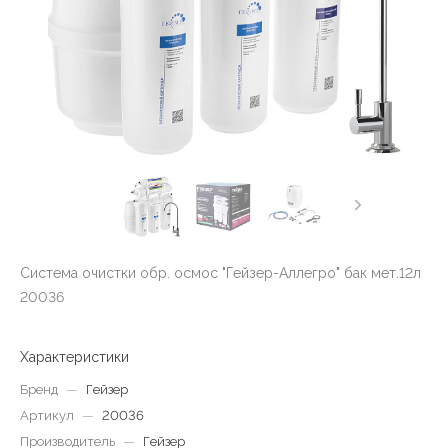
Система очистки обр. осмос "Гейзер-Аллегро" бак мет.12л
20036
Характеристики
Бренд
—
Гейзер
Артикул
—
20036
Производитель
—
Гейзер