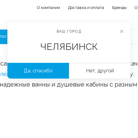
О компании
Доставка и оплата
Бренды
О
ВАШ ГОРОД
ЛОГ
ЧЕЛЯБИНСК
сайте «Сантехорбита» вы можете купить ка
Да, спасибо
Нет, другой
плектующие и аксессуары
оптом и в розницу.
 надежные ванны и душевые кабины с разным