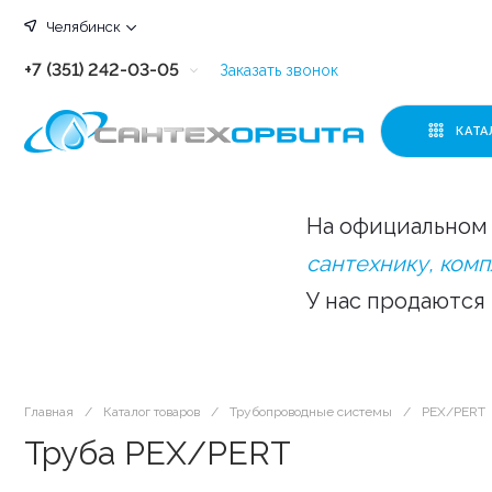
Челябинск
+7 (351) 242-03-05
Заказать звонок
+7 (351) 242-03-63
КАТА
+7 (351) 242-03-07
+7 (351) 242-03-43
На официальном 
+7 (351) 242-03-83
сантехнику, ком
У нас продаются
Главная
/
Каталог товаров
/
Трубопроводные системы
/
PEX/PERT
Труба PEX/PERT