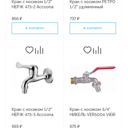
Кран с носиком 1/2"
Кран с носиком РЕТРО
НЕРЖ 473-2 Accoona
1/2" удлиненный
(1/10)
VR323 ViEiR (1/50)
856 ₽
737 ₽
В КОРЗИНУ
В КОРЗИНУ
Кран с носиком 1/2"
Кран с носиком 3/4"
НЕРЖ 473-3 Accoona
НИКЕЛЬ VER5004 ViEiR
(1/10)
(8/80) УСИЛЕННЫЙ
693 ₽
675 ₽