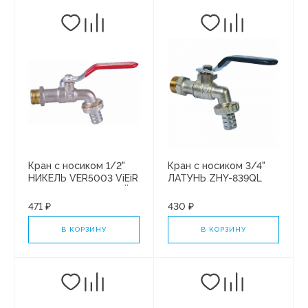
Кран с носиком 1/2"
Кран с носиком 3/4"
НИКЕЛЬ VER5003 ViEiR
ЛАТУНЬ ZHY-839QL
(12/120) УСИЛЕННЫЙ
"KRAFTECO"
471 ₽
430 ₽
В КОРЗИНУ
В КОРЗИНУ