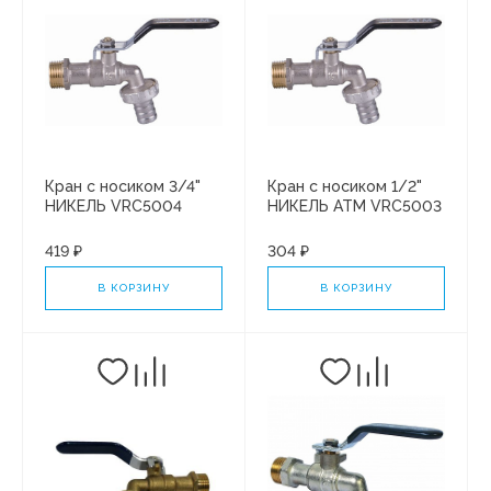
Кран с носиком 3/4"
Кран с носиком 1/2"
НИКЕЛЬ VRC5004
НИКЕЛЬ ATM VRC5003
"ATM" (10/120)
(10/180) СТАНДАРТ
СТАНДАРТ
419 ₽
304 ₽
В КОРЗИНУ
В КОРЗИНУ