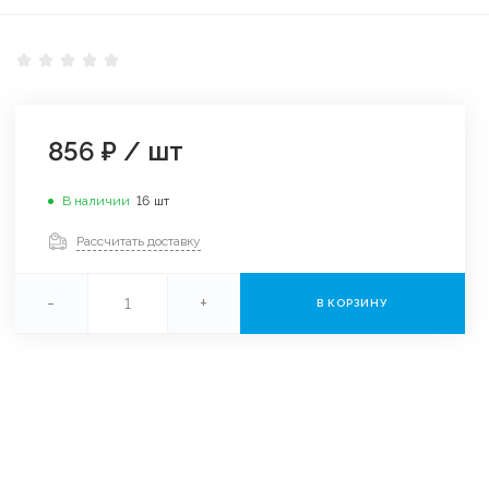
856 ₽
/
шт
В наличии
16
шт
Рассчитать доставку
-
+
В КОРЗИНУ