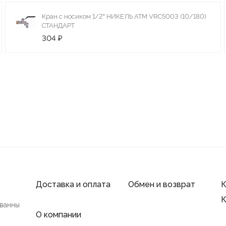
Кран с носиком 1/2" НИКЕЛЬ ATM VRC5003 (10/180)
СТАНДАРТ
304 ₽
Доставка и оплата
Обмен и возврат
К
К
 ванны
О компании