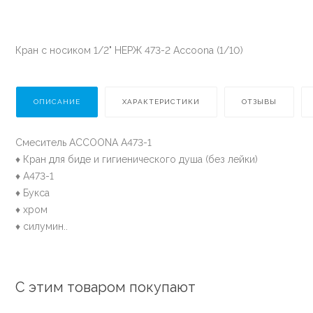
Кран с носиком 1/2" НЕРЖ 473-2 Accoona (1/10)
ОПИСАНИЕ
ХАРАКТЕРИСТИКИ
ОТЗЫВЫ
Смеситель ACCOONA A473-1
♦ Кран для биде и гигиенического душа (без лейки)
♦ A473-1
♦ Букса
♦ хром
♦ силумин..
С этим товаром покупают