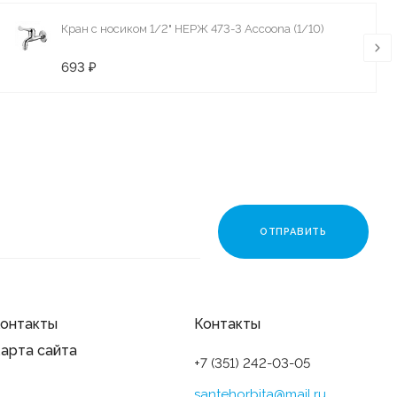
Кран с носиком 1/2" НЕРЖ 473-3 Accoona (1/10)
693 ₽
онтакты
Контакты
арта сайта
+7 (351) 242-03-05
santehorbita@mail.ru