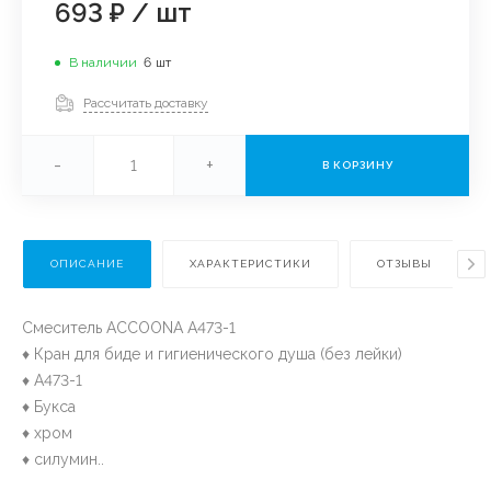
693 ₽
/
шт
В наличии
6
шт
Рассчитать доставку
-
+
В КОРЗИНУ
ОПИСАНИЕ
ХАРАКТЕРИСТИКИ
ОТЗЫВЫ
Смеситель ACCOONA A473-1
♦ Кран для биде и гигиенического душа (без лейки)
♦ A473-1
♦ Букса
♦ хром
♦ силумин..