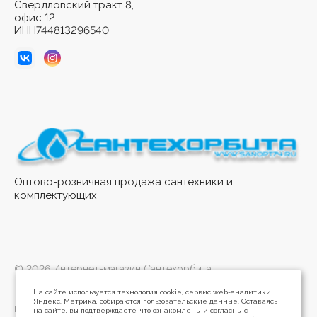
Свердловский тракт 8,
офис 12
ИНН744813296540
Оптово-розничная продажа сантехники и
комплектующих
© 2026 Интернет-магазин Сантехорбита
На сайте используется технология cookie, сервис web-аналитики
Яндекс. Метрика, собираются пользовательские данные. Оставаясь
Политика конфиденциальности
на сайте, вы подтверждаете, что ознакомлены и согласны с