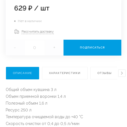
629 ₽
/
шт
Нет в наличии
Рассчитать доставку
-
+
ПОДПИСАТЬСЯ
ОПИСАНИЕ
ХАРАКТЕРИСТИКИ
ОТЗЫВЫ
Общий объем кувшина 3 л
Объем приемной воронки 1,4 л
Полезный объем 1,6 л
Ресурс 250 л
Температура очищаемой воды до +40 °С
Скорость очистки от 0,4 до 0,5 л/мин