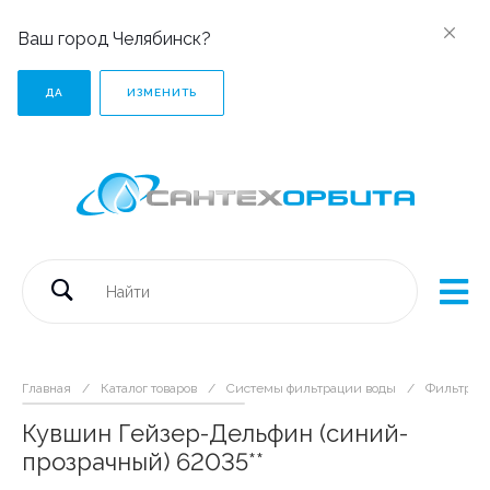
Ваш город Челябинск?
ДА
ИЗМЕНИТЬ
Главная
/
Каталог товаров
/
Системы фильтрации воды
/
Фильтры-
Кувшин Гейзер-Дельфин (синий-
прозрачный) 62035**