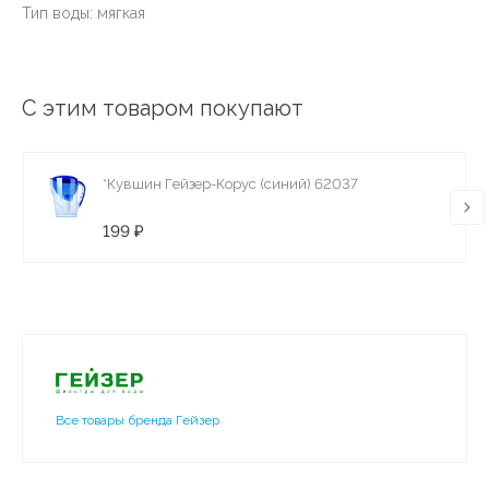
Тип воды: мягкая
С этим товаром покупают
*Кувшин Гейзер-Корус (синий) 62037
199 ₽
Все товары бренда Гейзер