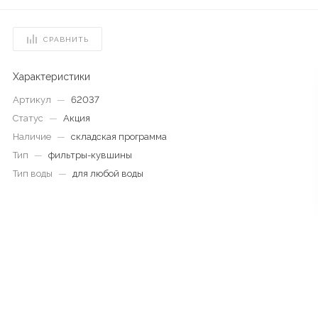
СРАВНИТЬ
Характеристики
Артикул
—
62037
Статус
—
Акция
Наличие
—
складская программа
Тип
—
фильтры-кувшины
Тип воды
—
для любой воды