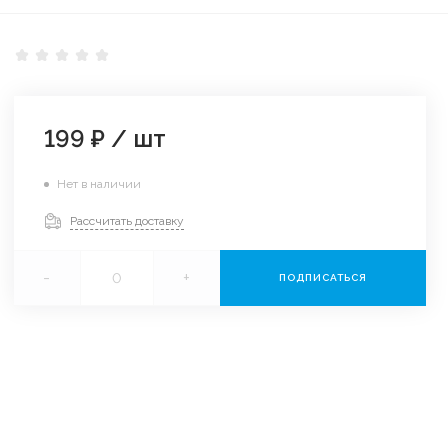
199 ₽
/
шт
Нет в наличии
Рассчитать доставку
-
+
ПОДПИСАТЬСЯ