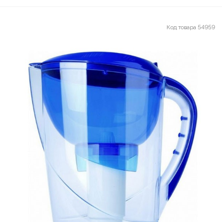
Код товара
54959