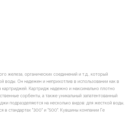
о железа, органических соединений и т.д., который
й воды. Он надежен и неприхотлив в использовании как в
ны картриджей. Картридж надежно и максимально плотно
ественные сорбенты, а также уникальный запатентованный
иджи подразделяются на несколько видов: для жесткой воды,
 в стандартах "300" и "500". Кувшины компании Ге