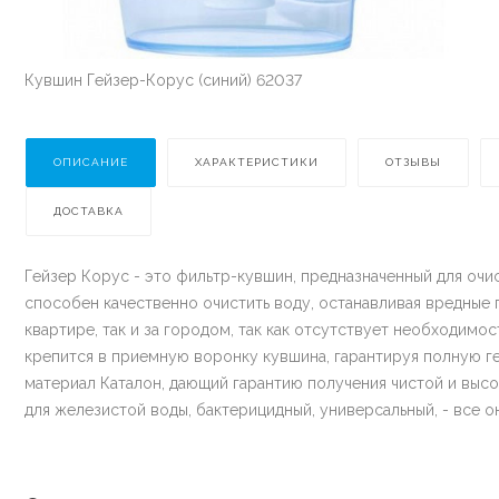
Кувшин Гейзер-Корус (синий) 62037
ОПИСАНИЕ
ХАРАКТЕРИСТИКИ
ОТЗЫВЫ
ДОСТАВКА
Гейзер Корус - это фильтр-кувшин, предназначенный для очи
способен качественно очистить воду, останавливая вредные 
квартире, так и за городом, так как отсутствует необходим
крепится в приемную воронку кувшина, гарантируя полную ге
материал Каталон, дающий гарантию получения чистой и высо
для железистой воды, бактерицидный, универсальный, - все 