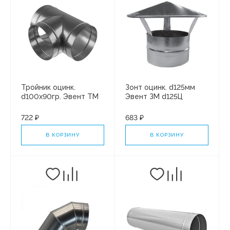
Тройник оцинк.
Зонт оцинк. d125мм
d100х90гр. Эвент ТМ
Эвент ЗМ d125Ц
100Ц
722 ₽
683 ₽
В КОРЗИНУ
В КОРЗИНУ