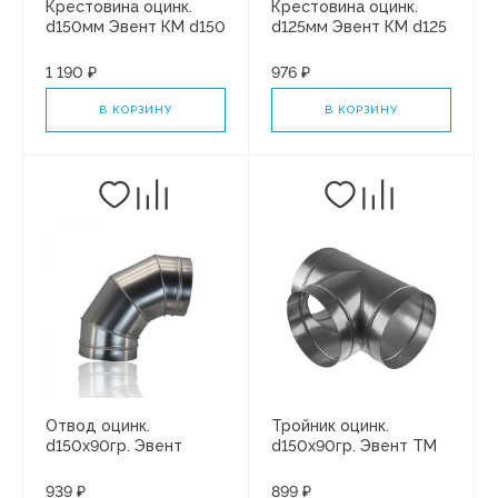
Крестовина оцинк.
Крестовина оцинк.
d150мм Эвент КМ d150
d125мм Эвент КМ d125
Ц
Ц
1 190 ₽
976 ₽
В КОРЗИНУ
В КОРЗИНУ
Отвод оцинк.
Тройник оцинк.
d150х90гр. Эвент
d150х90гр. Эвент ТМ
150Ц
939 ₽
899 ₽