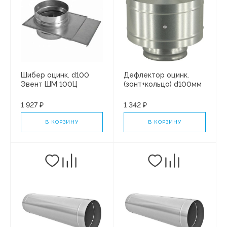
Шибер оцинк. d100
Дефлектор оцинк.
Эвент ШМ 100Ц
(зонт+кольцо) d100мм
Эвент ДО d100
1 927 ₽
1 342 ₽
В КОРЗИНУ
В КОРЗИНУ