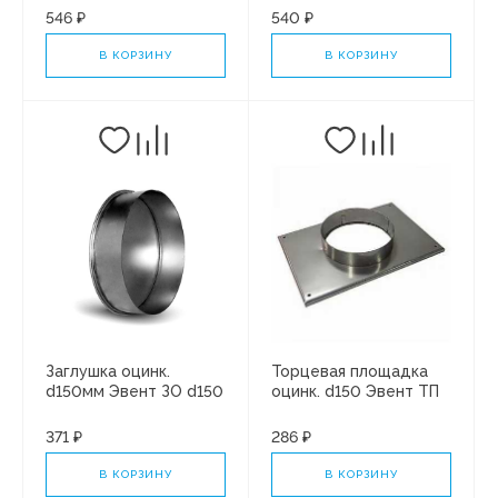
546 ₽
540 ₽
В КОРЗИНУ
В КОРЗИНУ
Заглушка оцинк.
Торцевая площадка
d150мм Эвент ЗО d150
оцинк. d150 Эвент ТП
150Ц
371 ₽
286 ₽
В КОРЗИНУ
В КОРЗИНУ