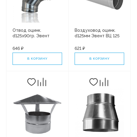
Отвод оцинк.
Воздуховод оцинк.
d125х90гр. Эвент
d125мм Эвент ВЦ 125
длина 0,5м
646 ₽
621 ₽
В КОРЗИНУ
В КОРЗИНУ