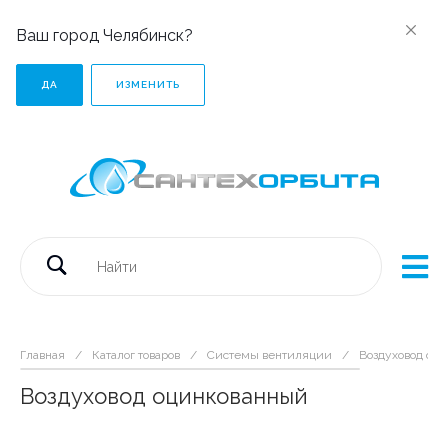
Ваш город Челябинск?
ДА
ИЗМЕНИТЬ
Главная
/
Каталог товаров
/
Системы вентиляции
/
Воздуховод оц
Воздуховод оцинкованный