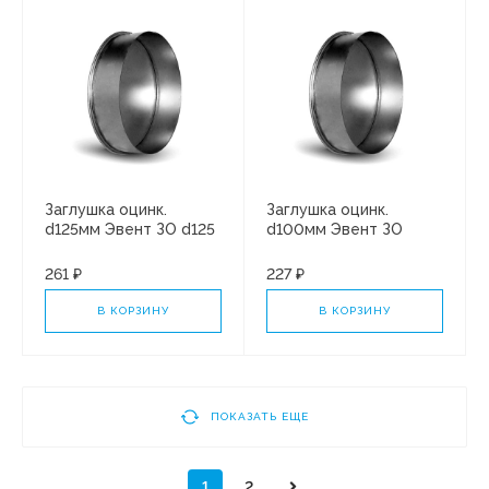
Заглушка оцинк.
Заглушка оцинк.
d125мм Эвент ЗО d125
d100мм Эвент ЗО
d100
261 ₽
227 ₽
В КОРЗИНУ
В КОРЗИНУ
ПОКАЗАТЬ ЕЩЕ
1
2