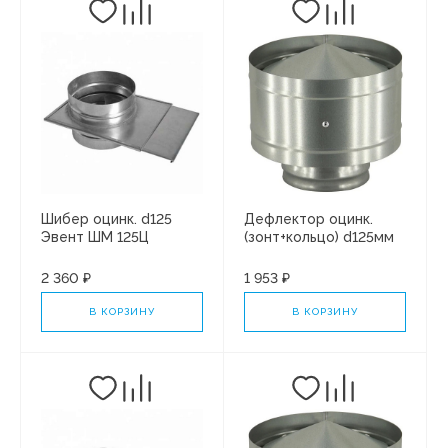
Шибер оцинк. d125
Дефлектор оцинк.
Эвент ШМ 125Ц
(зонт+кольцо) d125мм
Эвент ДО d125
2 360 ₽
1 953 ₽
В КОРЗИНУ
В КОРЗИНУ