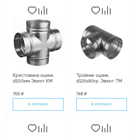
Крестовина оцинк.
Тройник оцинк.
d100мм Эвент КМ
d125х90гр. Эвент ТМ
d100 Ц
125Ц
765 ₽
748 ₽
В КОРЗИНУ
В КОРЗИНУ