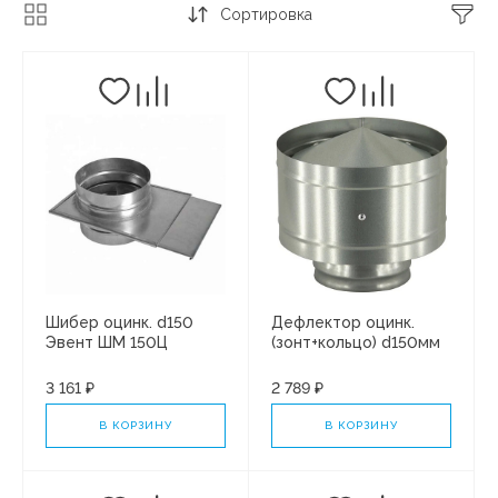
Сортировка
Шибер оцинк. d150
Дефлектор оцинк.
Эвент ШМ 150Ц
(зонт+кольцо) d150мм
Эвент ДО d150
3 161 ₽
2 789 ₽
В КОРЗИНУ
В КОРЗИНУ