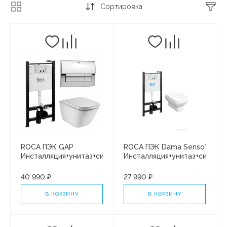
Сортировка
ROCA ПЭК GAP
ROCA ПЭК Dama Senso*
Инсталляция+унитаз+сиденье+кнопка
Инсталляция+унитаз+сидень
893104100
БЕЗ КНОПКИ 893104680
40 990 ₽
27 990 ₽
В КОРЗИНУ
В КОРЗИНУ