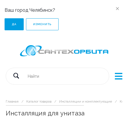
Ваш город Челябинск?
ДА
ИЗМЕНИТЬ
Главная
/
Каталог товаров
/
Инсталляции и комплектующие
/
Комп
Инсталляция для унитаза