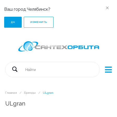
Ваш город Челябинск?
ДА
ИЗМЕНИТЬ
Главная
/
Бренды
/
ULgran
ULgran