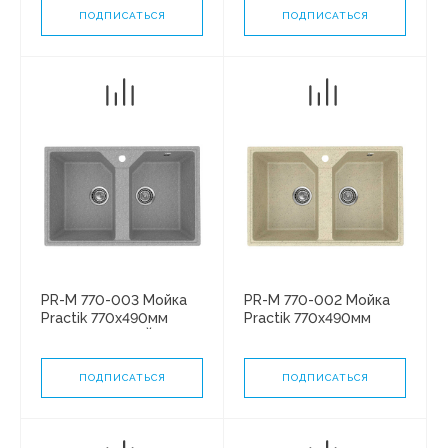
ПОДПИСАТЬСЯ
ПОДПИСАТЬСЯ
PR-M 770-003 Мойка
PR-M 770-002 Мойка
Practik 770х490мм
Practik 770х490мм
СВЕТЛО-СЕРЫЙ без
СЛОНОВАЯ КОСТЬ без
сифона
сифона
ПОДПИСАТЬСЯ
ПОДПИСАТЬСЯ