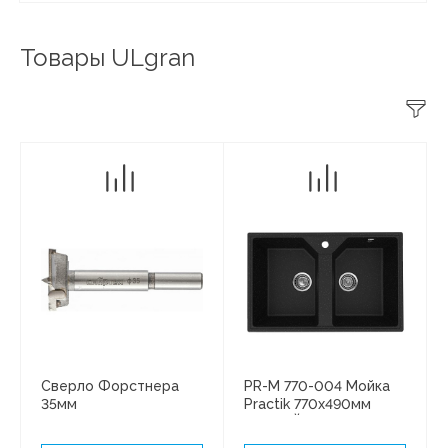
Товары ULgran
Сверло Форстнера
PR-M 770-004 Мойка
35мм
Practik 770х490мм
ЧЕРНЫЙ ОНИКС без
сифона