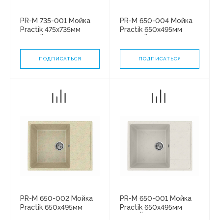
PR-M 735-001 Мойка
PR-M 650-004 Мойка
Practik 475х735мм
Practik 650х495мм
БЕЛЫЙ КАМЕНЬ без
ЧЕРНЫЙ ОНИКС без
сифона
сифона
ПОДПИСАТЬСЯ
ПОДПИСАТЬСЯ
PR-M 650-002 Мойка
PR-M 650-001 Мойка
Practik 650х495мм
Practik 650х495мм
СЛОНОВАЯ КОСТЬ без
БЕЛЫЙ КАМЕНЬ без