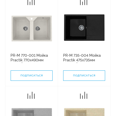
PR-M 770-001 Мойка
PR-M 735-004 Мойка
Practik 770х490мм
Practik 475х735мм
БЕЛЫЙ КАМЕНЬ без
ЧЕРНЫЙ ОНИКС без
сифона
сифона
ПОДПИСАТЬСЯ
ПОДПИСАТЬСЯ