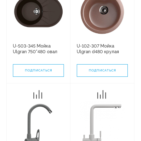
U-503-345 Мойка
U-102-307 Мойка
Ulgran 750*480 овал
Ulgran d480 крулая
ШОКОЛАД**
ТЕРРАКОТ
ПОДПИСАТЬСЯ
ПОДПИСАТЬСЯ