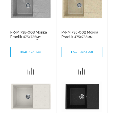
PR-M 735-003 Мойка
PR-M 735-002 Мойка
Practik 475х735мм
Practik 475х735мм
СВЕТЛО СЕРЫЙ без
СЛОНОВАЯ КОСТЬ без
сифона
сифона
ПОДПИСАТЬСЯ
ПОДПИСАТЬСЯ