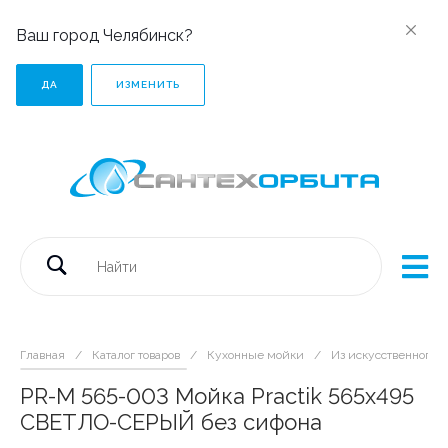
Ваш город Челябинск?
ДА
ИЗМЕНИТЬ
Главная
/
Каталог товаров
/
Кухонные мойки
/
Из искусственного 
PR-M 565-003 Мойка Practik 565х495
СВЕТЛО-СЕРЫЙ без сифона