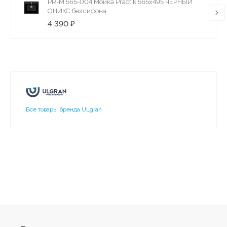
PR-M 565-004 Мойка Practik 565х495 ЧЕРНЫЙ
ОНИКС без сифона
4 390 ₽
Все товары бренда ULgran