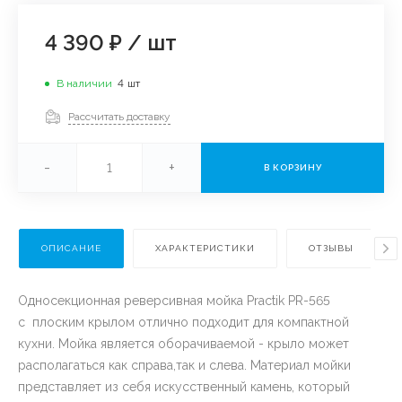
4 390 ₽
/
шт
В наличии
4
шт
Рассчитать доставку
-
+
В КОРЗИНУ
ОПИСАНИЕ
ХАРАКТЕРИСТИКИ
ОТЗЫВЫ
Односекционная реверсивная мойка Practik PR-565
с плоским крылом отлично подходит для компактной
кухни. Мойка является оборачиваемой - крыло может
располагаться как справа,так и слева. Материал мойки
представляет из себя искусственный камень, который