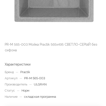
PR-M 565-003 Мойка Practik 565х495 СВЕТЛО-СЕРЫЙ без
сифона
Характеристики
Бренд
—
Practik
Артикул
—
PR-M 565-003
Производитель
—
ULGRAN
Статус
—
Норм
Наличие
—
складская программа