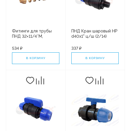
Фитинги для трубы
ПНД Кран шаровый НР
ПНД 32×11/4″M,
d40х1" ц/ш (2/14)
ЛАТУНЬ VER363 (5/40)
534 ₽
337 ₽
В КОРЗИНУ
В КОРЗИНУ