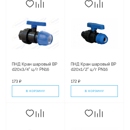
ПНД Кран шаровый ВР
ПНД Кран шаровый ВР
d20х3/4" ц/г PN16
d20х1/2" ц/г PN16
(10/50)
(10/50)
173 ₽
172 ₽
В КОРЗИНУ
В КОРЗИНУ