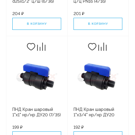
d25х1/2" ц/ш (6/36)
ц/ц PN16 (4/16)
204 ₽
201 ₽
В КОРЗИНУ
В КОРЗИНУ
ПНД Кран шаровый
ПНД Кран шаровый
1"х1" нр/нр ДУ20 (7/35)
1"х3/4" нр/нр ДУ20
(7/35)
199 ₽
192 ₽