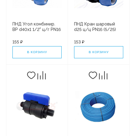
ПНД Угол комбинир.
ПНД Кран шаровый
ВР d40х1 1/2" ц/г PN16
d25 ц/ц PN16 (5/25)
(8/32)
155 ₽
153 ₽
В КОРЗИНУ
В КОРЗИНУ