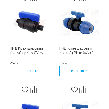
ПНД Кран шаровый
ПНД Кран шаровый
1"х3/4" нр/нр ДУ26
d32 ц/ц PN16 (4/20)
(5/30)
257 ₽
217 ₽
В КОРЗИНУ
В КОРЗИНУ