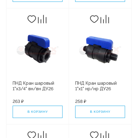
ПНД Кран шаровый
ПНД Кран шаровый
1"х3/4" вн/вн ДУ26
1"х1" нр/нр ДУ26
(6/30)
(6/30)
263 ₽
258 ₽
В КОРЗИНУ
В КОРЗИНУ