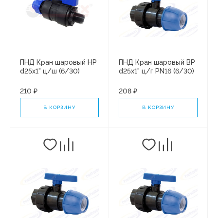
ПНД Кран шаровый НР
ПНД Кран шаровый ВР
d25х1" ц/ш (6/30)
d25х1" ц/г PN16 (6/30)
210 ₽
208 ₽
В КОРЗИНУ
В КОРЗИНУ