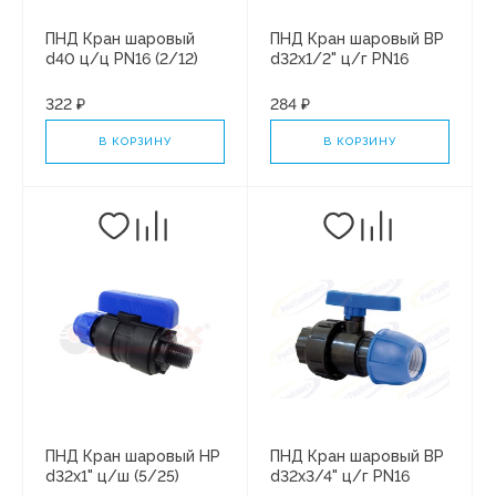
ПНД Кран шаровый
ПНД Кран шаровый ВР
d40 ц/ц PN16 (2/12)
d32х1/2" ц/г PN16
(4/24)
322 ₽
284 ₽
В КОРЗИНУ
В КОРЗИНУ
ПНД Кран шаровый НР
ПНД Кран шаровый ВР
d32х1" ц/ш (5/25)
d32х3/4" ц/г PN16