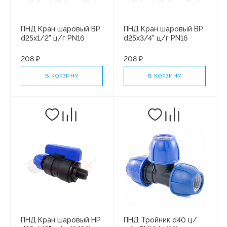
ПНД Кран шаровый ВР
ПНД Кран шаровый ВР
d25х1/2" ц/г PN16
d25х3/4" ц/г PN16
(7/35)
(7/35)
208 ₽
208 ₽
В КОРЗИНУ
В КОРЗИНУ
ПНД Кран шаровый НР
ПНД Тройник d40 ц/