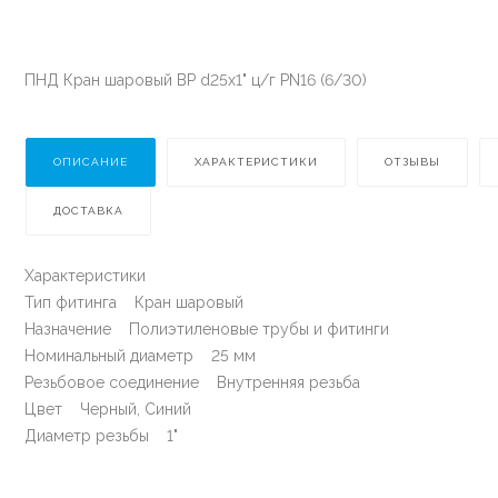
ПНД Кран шаровый ВР d25х1" ц/г PN16 (6/30)
ОПИСАНИЕ
ХАРАКТЕРИСТИКИ
ОТЗЫВЫ
ДОСТАВКА
Характеристики
Тип фитинга Кран шаровый
Назначение Полиэтиленовые трубы и фитинги
Номинальный диаметр 25 мм
Резьбовое соединение Внутренняя резьба
Цвет Черный, Синий
Диаметр резьбы 1"