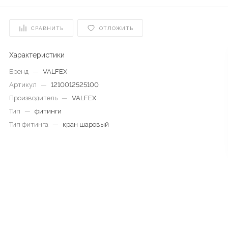
СРАВНИТЬ
ОТЛОЖИТЬ
Характеристики
Бренд
—
VALFEX
Артикул
—
1210012525100
Производитель
—
VALFEX
Тип
—
фитинги
Тип фитинга
—
кран шаровый