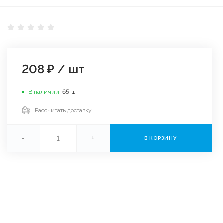
208 ₽
/
шт
В наличии
65
шт
Рассчитать доставку
-
+
В КОРЗИНУ