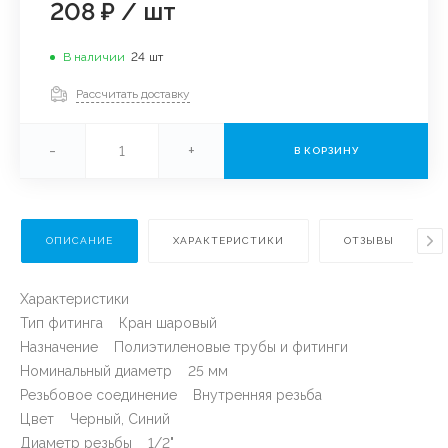
208 ₽
/
шт
В наличии
24
шт
Рассчитать доставку
-
+
В КОРЗИНУ
ОПИСАНИЕ
ХАРАКТЕРИСТИКИ
ОТЗЫВЫ
Характеристики
Тип фитинга Кран шаровый
Назначение Полиэтиленовые трубы и фитинги
Номинальный диаметр 25 мм
Резьбовое соединение Внутренняя резьба
Цвет Черный, Синий
Диаметр резьбы 1/2"