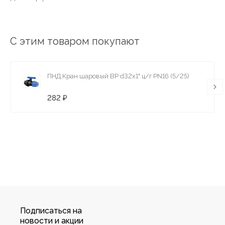
С этим товаром покупают
ПНД Кран шаровый ВР d32х1" ц/г PN16 (5/25)
282 ₽
Подписаться на
новости и акции