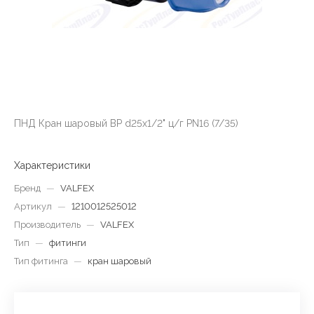
ПНД Кран шаровый ВР d25х1/2" ц/г PN16 (7/35)
Характеристики
Бренд
—
VALFEX
Артикул
—
1210012525012
Производитель
—
VALFEX
Тип
—
фитинги
Тип фитинга
—
кран шаровый