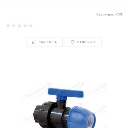
Код товара
57181
СРАВНИТЬ
ОТЛОЖИТЬ