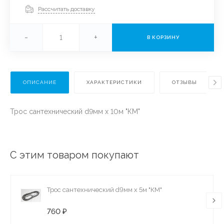
Рассчитать доставку
-
+
В КОРЗИНУ
ОПИСАНИЕ
ХАРАКТЕРИСТИКИ
ОТЗЫВЫ
Трос сантехнический d9мм х 10м "КМ"
С этим товаром покупают
Трос сантехнический d9мм х 5м "КМ"
760 ₽