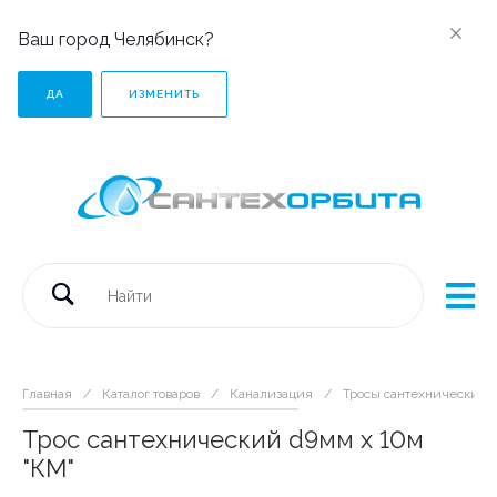
Ваш город Челябинск?
ДА
ИЗМЕНИТЬ
Главная
/
Каталог товаров
/
Канализация
/
Тросы сантехнические
Трос сантехнический d9мм х 10м
"КМ"