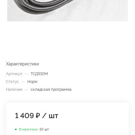
Характеристики
Артикул
—
ТСД910М
Статус
—
Норм
Наличие
—
складская программа
1 409 ₽
/
шт
В наличии
10
шт