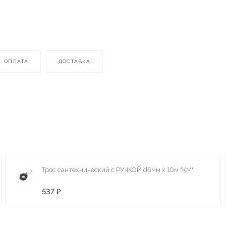
ОПЛАТА
ДОСТАВКА
Трос сантехнический с РУЧКОЙ d6мм х 10м "КМ"
537 ₽