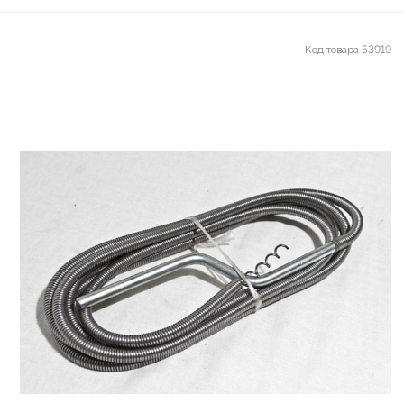
Код товара
53919