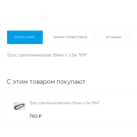
ОПИСАНИЕ
ХАРАКТЕРИСТИКИ
ОТЗЫВЫ
Трос сантехнический d9мм х 3,5м "КМ"
С этим товаром покупают
Трос сантехнический d9мм х 5м "КМ"
760 ₽