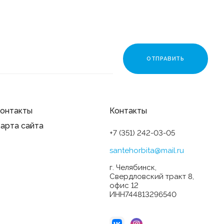
онтакты
Контакты
арта сайта
+7 (351) 242-03-05
santehorbita@mail.ru
г. Челябинск,
Свердловский тракт 8,
офис 12
ИНН744813296540