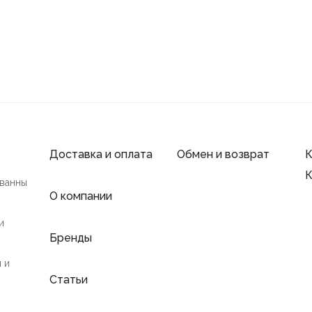
Доставка и оплата
Обмен и возврат
К
К
 ванны
О компании
и
Бренды
 и
Статьи