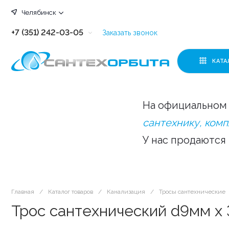
Челябинск
+7 (351) 242-03-05
Заказать звонок
+7 (351) 242-03-63
КАТА
+7 (351) 242-03-07
+7 (351) 242-03-43
На официальном 
+7 (351) 242-03-83
сантехнику, ком
У нас продаются
Главная
/
Каталог товаров
/
Канализация
/
Тросы сантехнические
Трос сантехнический d9мм х 