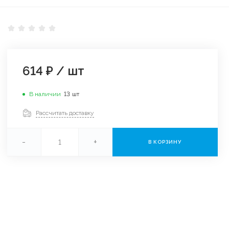
614 ₽
/
шт
В наличии
13
шт
Рассчитать доставку
-
+
В КОРЗИНУ