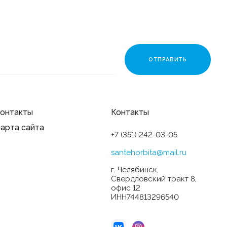
онтакты
Контакты
арта сайта
+7 (351) 242-03-05
santehorbita@mail.ru
г. Челябинск,
Свердловский тракт 8,
офис 12
ИНН744813296540