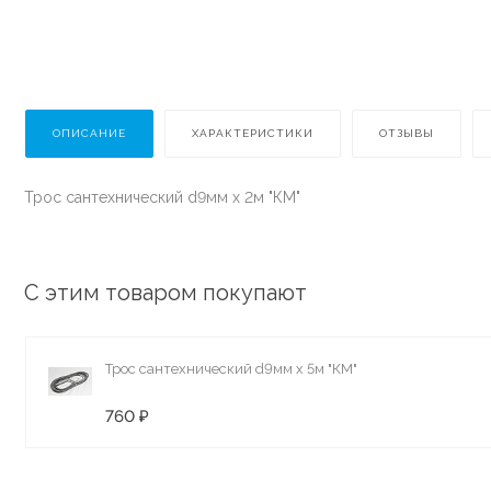
ОПИСАНИЕ
ХАРАКТЕРИСТИКИ
ОТЗЫВЫ
Трос сантехнический d9мм х 2м "КМ"
С этим товаром покупают
Трос сантехнический d9мм х 5м "КМ"
760 ₽