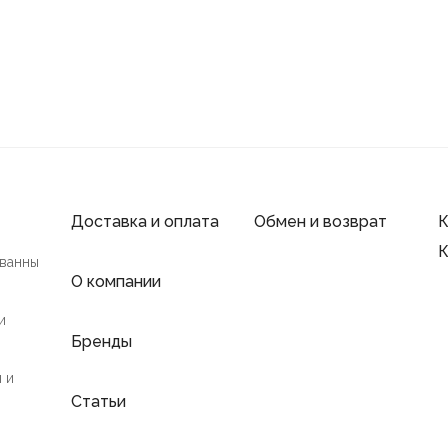
Доставка и оплата
Обмен и возврат
К
К
 ванны
О компании
и
Бренды
 и
Статьи