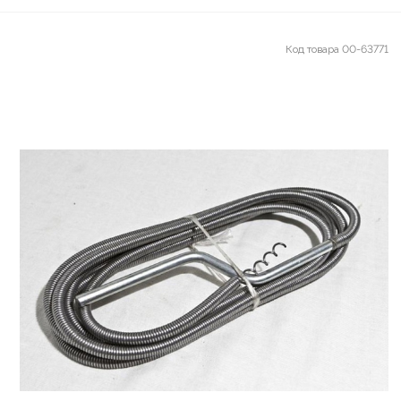
Код товара
00-63771