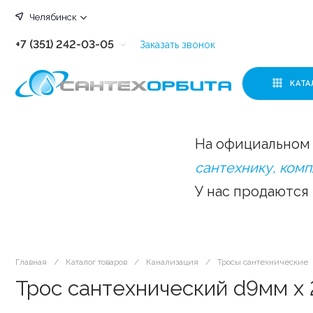
Челябинск
+7 (351) 242-03-05
Заказать звонок
+7 (351) 242-03-63
КАТА
+7 (351) 242-03-07
+7 (351) 242-03-43
На официальном 
+7 (351) 242-03-83
сантехнику, ком
У нас продаются
Главная
/
Каталог товаров
/
Канализация
/
Тросы сантехнические
Трос сантехнический d9мм х 