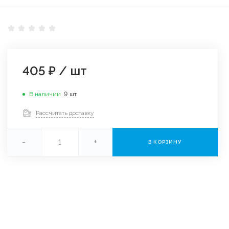
405 ₽
/
шт
В наличии
9
шт
Рассчитать доставку
-
+
В КОРЗИНУ