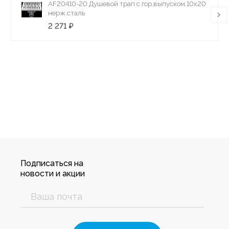
AF20410-20 Душевой трап с гор.выпуском.10х20
нерж.сталь
2 271 ₽
Подписаться на
новости и акции