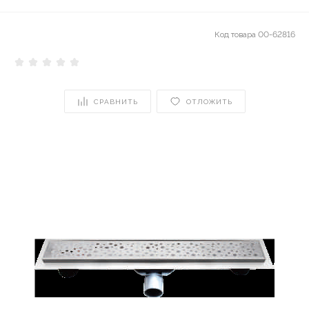
Код товара
00-62816
СРАВНИТЬ
ОТЛОЖИТЬ