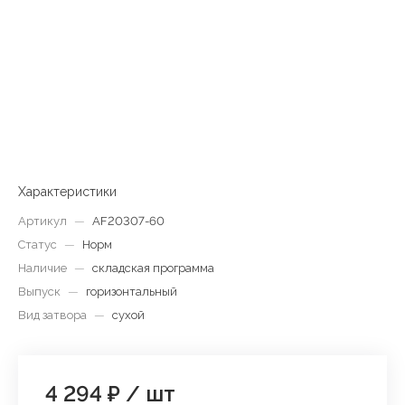
Характеристики
Артикул
—
AF20307-60
Статус
—
Норм
Наличие
—
складская программа
Выпуск
—
горизонтальный
Вид затвора
—
сухой
4 294 ₽
/
шт