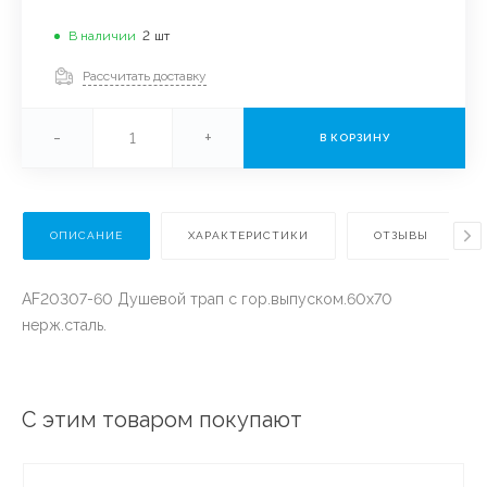
В наличии
2
шт
Рассчитать доставку
-
+
В КОРЗИНУ
ОПИСАНИЕ
ХАРАКТЕРИСТИКИ
ОТЗЫВЫ
AF20307-60 Душевой трап с гор.выпуском.60х70
нерж.сталь.
С этим товаром покупают