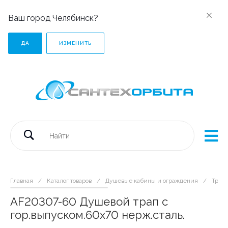
Ваш город Челябинск?
ДА
ИЗМЕНИТЬ
Главная
/
Каталог товаров
/
Душевые кабины и ограждения
/
Трап
AF20307-60 Душевой трап с
гор.выпуском.60х70 нерж.сталь.