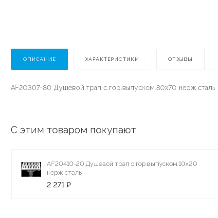
ОПИСАНИЕ
ХАРАКТЕРИСТИКИ
ОТЗЫВЫ
AF20307-80 Душевой трап с гор.выпуском.80х70 нерж.сталь
С этим товаром покупают
AF20410-20 Душевой трап с гор.выпуском.10х20
нерж.сталь
2 271 ₽