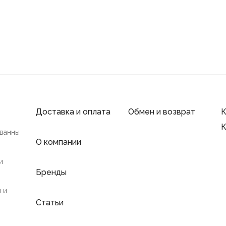
Доставка и оплата
Обмен и возврат
К
К
 ванны
О компании
и
Бренды
 и
Статьи