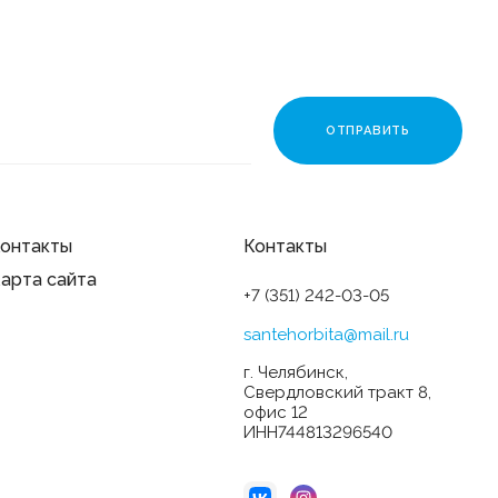
онтакты
Контакты
арта сайта
+7 (351) 242-03-05
santehorbita@mail.ru
г. Челябинск,
Свердловский тракт 8,
офис 12
ИНН744813296540