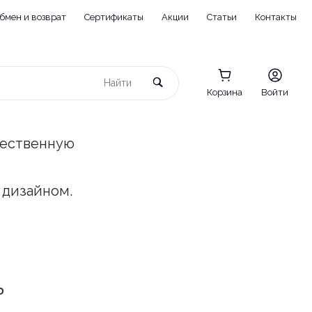
бмен и возврат
Сертификаты
Акции
Статьи
Контакты
Корзина
Войти
чественную
 дизайном.
ь