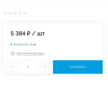
5 384 ₽
/
шт
В наличии
2
шт
Рассчитать доставку
-
+
В КОРЗИНУ