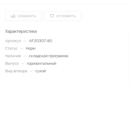
СРАВНИТЬ
ОТЛОЖИТЬ
Характеристики
Артикул
—
AF20307-80
Статус
—
Норм
Наличие
—
складская программа
Выпуск
—
горизонтальный
Вид затвора
—
сухой