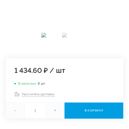
1 434.60 ₽
/
шт
В наличии
8
шт
Рассчитать доставку
-
+
В КОРЗИНУ