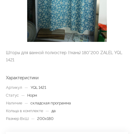
Шторы для ванной полиэстер (ткань) 180*200 ZALEL YQL
1421
Характеристики
Артикул
—
YQL 1421
Статус
—
Норм
Наличие
—
складская программа
Кольца в комплекте
—
да
Размер ВхШ
—
200х180