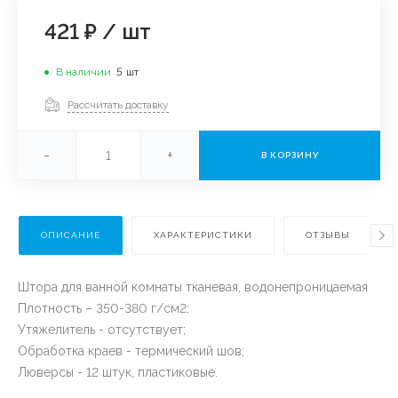
421 ₽
/
шт
В наличии
5
шт
Рассчитать доставку
-
+
В КОРЗИНУ
ОПИСАНИЕ
ХАРАКТЕРИСТИКИ
ОТЗЫВЫ
Штора для ванной комнаты тканевая, водонепроницаемая
Плотность – 350-380 г/см2;
Утяжелитель - отсутствует;
Обработка краев - термический шов;
Люверсы - 12 штук, пластиковые.