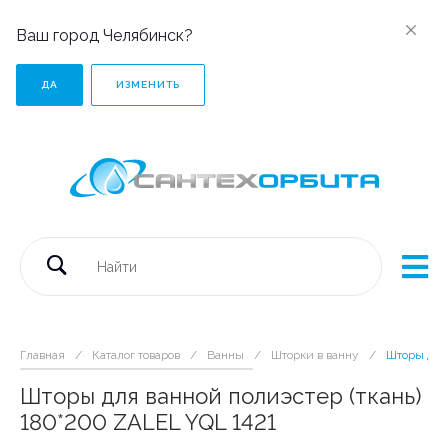
Ваш город Челябинск?
ДА
ИЗМЕНИТЬ
Главная
/
Каталог товаров
/
Ванны
/
Шторки в ванну
/
Шторы для 
Шторы для ванной полиэстер (ткань)
180*200 ZALEL YQL 1421