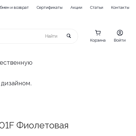
бмен и возврат
Сертификаты
Акции
Статьи
Контакты
Корзина
Войти
чественную
 дизайном.
001F Фиолетовая