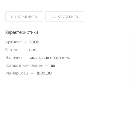
СРАВНИТЬ
ОТЛОЖИТЬ
Характеристики
Артикул
—
1001F
Статус
—
Норм
Наличие
—
складская программа
Кольца в комплекте
—
да
Размер ВхШ
—
180х180