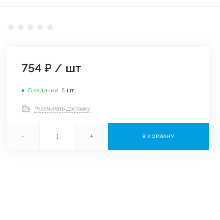
754 ₽
/
шт
В наличии
5
шт
Рассчитать доставку
-
+
В КОРЗИНУ