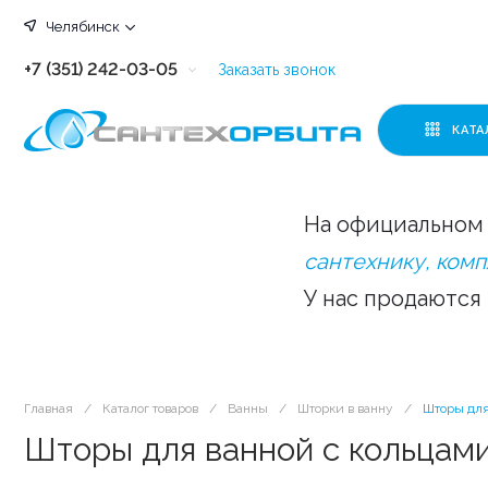
Челябинск
+7 (351) 242-03-05
Заказать звонок
+7 (351) 242-03-63
КАТА
+7 (351) 242-03-07
+7 (351) 242-03-43
На официальном 
+7 (351) 242-03-83
сантехнику, ком
У нас продаются
Главная
/
Каталог товаров
/
Ванны
/
Шторки в ванну
/
Шторы для
Шторы для ванной с кольцами