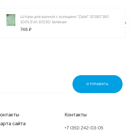
Шторы для ванной с кольцами "Zalel" 3D180*180
100% ЕVA 1003D Зелёная
748 ₽
онтакты
Контакты
арта сайта
+7 (351) 242-03-05