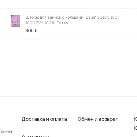
Шторы для ванной с кольцами "Zalel" 3D180*180
100% ЕVA 1001H Розовая
866 ₽
Доставка и оплата
Обмен и возврат
К
К
 ванны