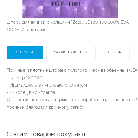
Шторы для ванной с кольцами "Zalel" 3D180*180 100% ЕVA
1001F Фиолетовая
ОПИСАНИЕ
ХАРАКТЕРИСТИКИ
ОТЗЫВЫ
Прочные и плотные шторы с голографическим объемным (3D)
- Размер 180*180;
- Индивидуальная упаковка с крючком
- 12 колец в комплекте.
Отверстия под кольца термически обработаны, а сам верхний
прочный благодаря двойному загибу.
С этим товаром покупают