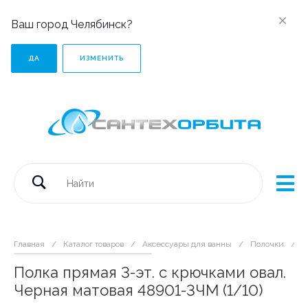
Ваш город Челябинск?
ДА
ИЗМЕНИТЬ
Главная
/
Каталог товаров
/
Аксессуары для ванны
/
Полочки
/
П
Полка прямая 3-эт. с крючками овал.
Черная матовая 48901-3ЧМ (1/10)