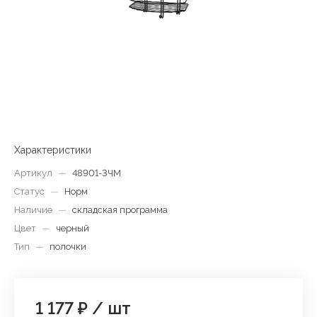
Характеристики
Артикул
—
48901-3ЧМ
Статус
—
Норм
Наличие
—
складская программа
Цвет
—
черный
Тип
—
полочки
1 177 ₽
/
шт