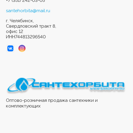
+7 (351) 242-03-05
santehorbita@mail.ru
г. Челябинск,
Свердловский тракт 8,
офис 12
ИНН744813296540
Оптово-розничная продажа сантехники и
комплектующих