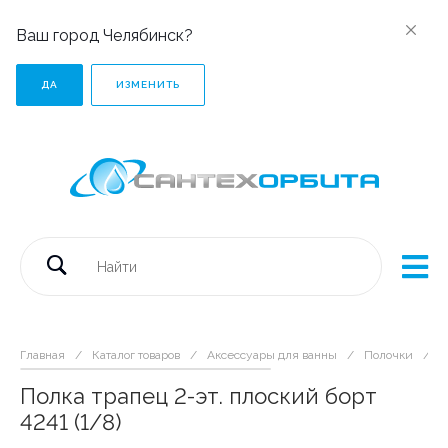
Ваш город Челябинск?
ДА
ИЗМЕНИТЬ
Главная
/
Каталог товаров
/
Аксессуары для ванны
/
Полочки
/
П
Полка трапец 2-эт. плоский борт
4241 (1/8)