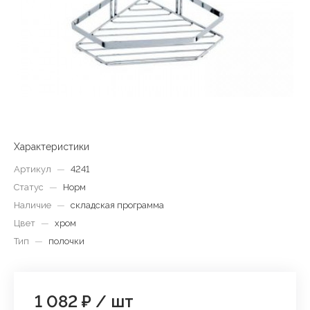
Характеристики
Артикул
—
4241
Статус
—
Норм
Наличие
—
складская программа
Цвет
—
хром
Тип
—
полочки
1 082 ₽
/
шт