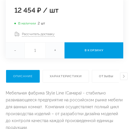
12 454 ₽
/
шт
В наличии
2
шт
Рассчитать доставку
-
+
В КОРЗИНУ
ОПИСАНИЕ
ХАРАКТЕРИСТИКИ
ОТЗЫВЫ
Мебельная фабрика Style Line (Самара) - стабильно
развивающееся предприятие на российском рынке мебели
для ванных комнат. Компания осуществляет полный цикл
производства изделий – от разработки дизайна моделей
до контроля качества каждой произведенной единицы
продукции.