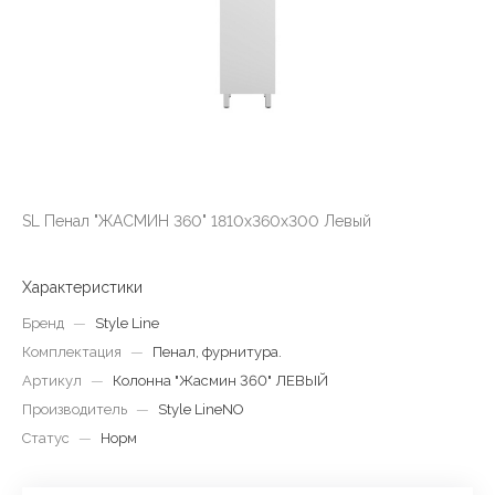
SL Пенал "ЖАСМИН 360" 1810х360х300 Левый
Характеристики
Бренд
—
Style Line
Комплектация
—
Пенал, фурнитура.
Артикул
—
Колонна "Жасмин 360" ЛЕВЫЙ
Производитель
—
Style LineNO
Статус
—
Норм