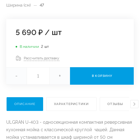
Ширина (см)
—
47
5 690 ₽
/
шт
В наличии
2
шт
Рассчитать доставку
-
+
В КОРЗИНУ
ОПИСАНИЕ
ХАРАКТЕРИСТИКИ
ОТЗЫВЫ
ULGRAN U-403 - односекционная компактная реверсивная
кухонная мойка с классической круглой чашей. Данная
мойка устанавливается в шкаф шириной от 50 см