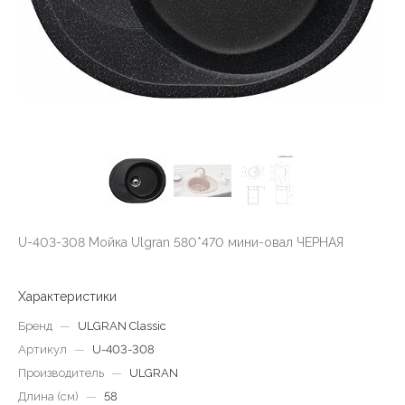
U-403-308 Мойка Ulgran 580*470 мини-овал ЧЕРНАЯ
Характеристики
Бренд
—
ULGRAN Classic
Артикул
—
U-403-308
Производитель
—
ULGRAN
Длина (см)
—
58