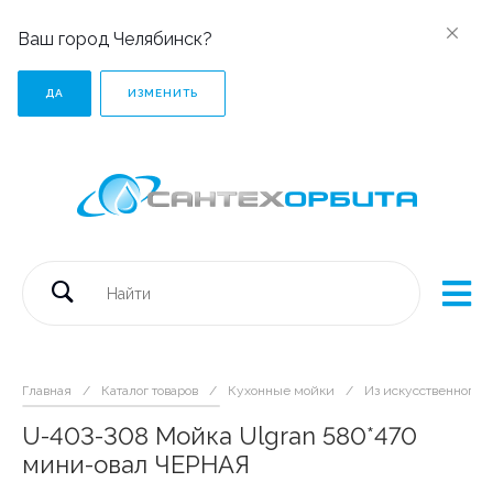
Ваш город Челябинск?
ДА
ИЗМЕНИТЬ
Главная
/
Каталог товаров
/
Кухонные мойки
/
Из искусственного 
U-403-308 Мойка Ulgran 580*470
мини-овал ЧЕРНАЯ