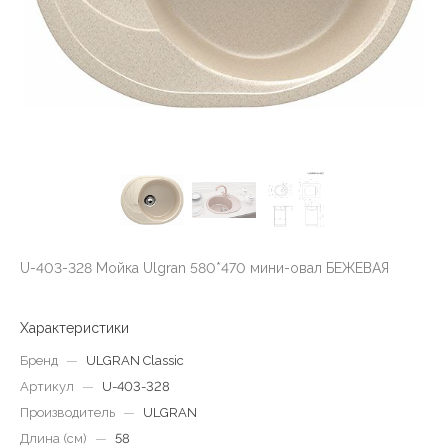
U-403-328 Мойка Ulgran 580*470 мини-овал БЕЖЕВАЯ
Характеристики
Бренд
—
ULGRAN Classic
Артикул
—
U-403-328
Производитель
—
ULGRAN
Длина (см)
—
58