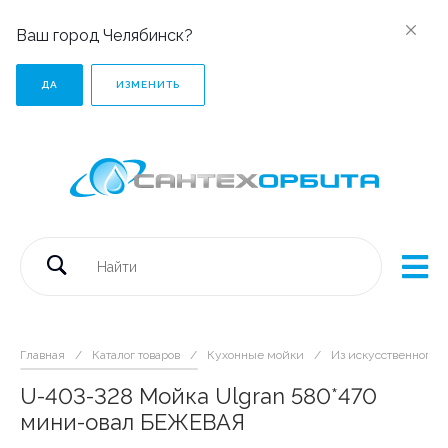
Ваш город Челябинск?
ДА
ИЗМЕНИТЬ
Главная
/
Каталог товаров
/
Кухонные мойки
/
Из искусственного 
U-403-328 Мойка Ulgran 580*470
мини-овал БЕЖЕВАЯ