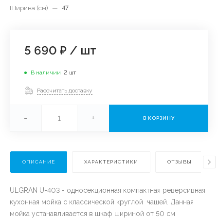
Ширина (см)
—
47
5 690 ₽
/
шт
В наличии
2
шт
Рассчитать доставку
-
+
В КОРЗИНУ
ОПИСАНИЕ
ХАРАКТЕРИСТИКИ
ОТЗЫВЫ
ULGRAN U-403 - односекционная компактная реверсивная
кухонная мойка с классической круглой чашей. Данная
мойка устанавливается в шкаф шириной от 50 см