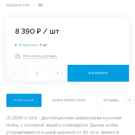
Ширина (см)
—
50
8 390 ₽
/
шт
В наличии
3
шт
Рассчитать доставку
-
+
В КОРЗИНУ
ОПИСАНИЕ
ХАРАКТЕРИСТИКИ
ОТЗЫВЫ
ULGRAN U-205 - двухсекционная реверсивная кухонная
мойка, с основной чашей и коландером. Данная мойка
устанавливается в шкаф шириной от 80 см и является