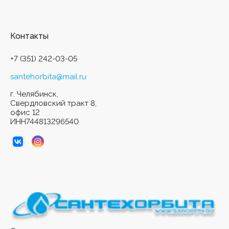
Контакты
+7 (351) 242-03-05
santehorbita@mail.ru
г. Челябинск,
Свердловский тракт 8,
офис 12
ИНН744813296540