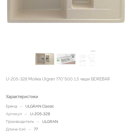
U-205-328 Мойка Ulgran 770*500 1,5 чаши БЕЖЕВАЯ
Характеристики
Бренд
—
ULGRAN Classic
Артикул
—
U-205-328
Производитель
—
ULGRAN
Длина (см)
—
77