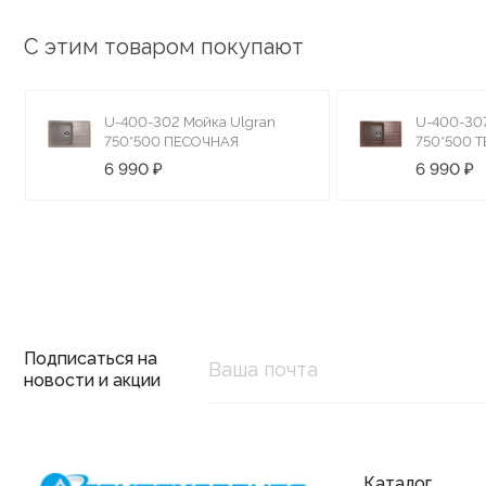
С этим товаром покупают
U-400-302 Мойка Ulgran
U-400-307
750*500 ПЕСОЧНАЯ
750*500 
6 990 ₽
6 990 ₽
Подписаться на
новости и акции
Каталог