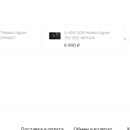
 Мойка Ulgran
U-400-308 Мойка Ulgran
ТЕРРАКОТ
750*500 ЧЕРНАЯ
6 990 ₽
Доставка и оплата
Обмен и возврат
К