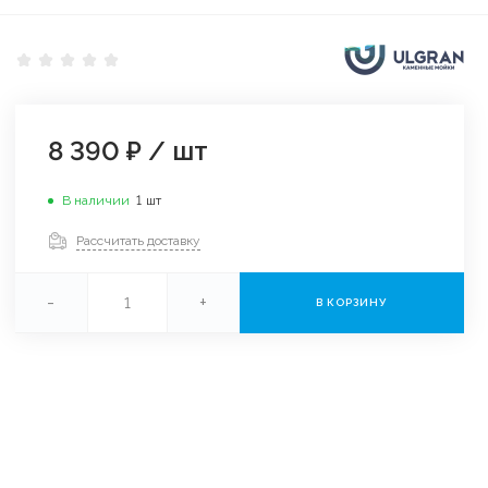
8 390 ₽
/
шт
В наличии
1
шт
Рассчитать доставку
-
+
В КОРЗИНУ