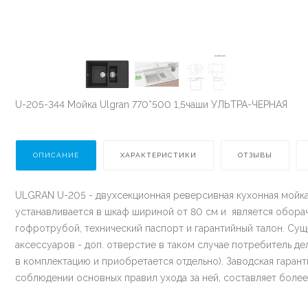
U-205-344 Мойка Ulgran 770*500 1,5чаши УЛЬТРА-ЧЕРНАЯ
ОПИСАНИЕ
ХАРАКТЕРИСТИКИ
ОТЗЫВЫ
ULGRAN U-205 - двухсекционная реверсивная кухонная мойка
устанавливается в шкаф шириной от 80 см и является обора
гофротрубой, технический паспорт и гарантийный талон. Су
аксессуаров - доп. отверстие в таком случае потребитель д
в комплектацию и приобретается отдельно). Заводская гарант
соблюдении основных правил ухода за ней, составляет более 