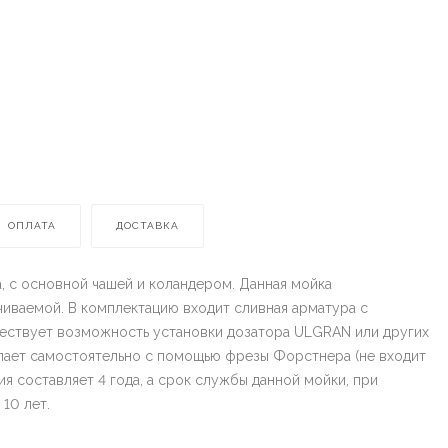
ОПЛАТА
ДОСТАВКА
, с основной чашей и коландером. Данная мойка
чиваемой. В комплектацию входит сливная арматура с
ществует возможность установки дозатора ULGRAN или других
елает самостоятельно с помощью фрезы Форстнера (не входит
ия составляет 4 года, а срок службы данной мойки, при
10 лет.