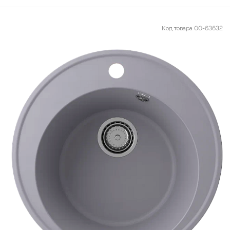
Код товара
00-63632