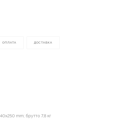
ОПЛАТА
ДОСТАВКА
40х250 mm; брутто 7,8 кг