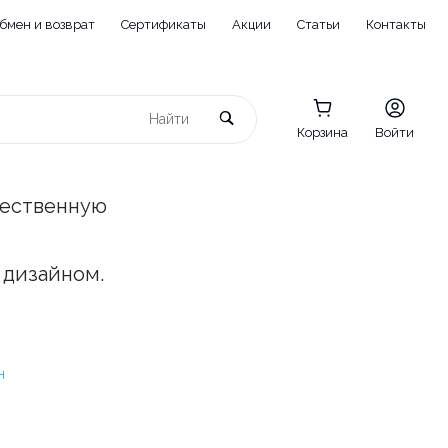
бмен и возврат
Сертификаты
Акции
Статьи
Контакты
Корзина
Войти
чественную
 дизайном.
Н