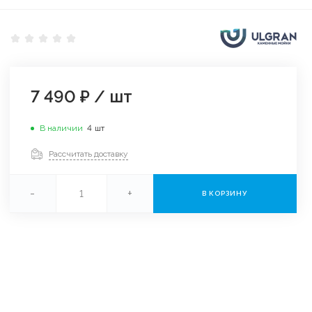
7 490 ₽
/
шт
В наличии
4
шт
Рассчитать доставку
-
+
В КОРЗИНУ