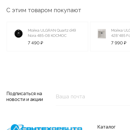
С этим товаром покупают
Мойка ULGRAN Quartz d49
Мойка UL
Nora 485-08 КОСМОС
428*485 Fo
ЖАСМИН
7 490 ₽
7 990 ₽
Подписаться на
новости и акции
Каталог