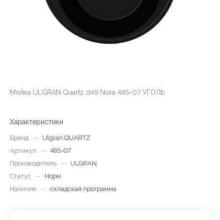
Мойка ULGRAN Quartz d49 Nora 485-07 УГОЛЬ
Характеристики
Бренд
—
Ulgran QUARTZ
Артикул
—
485-07
Производитель
—
ULGRAN
Статус
—
Норм
Наличие
—
складская программа