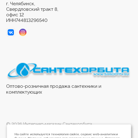
г. Челябинск,
Свердловский тракт 8,
офис 12
ИНН744813296540
Оптово-розничная продажа сантехники и
комплектующих
© 2026 Интернет-магазин Сантехорбита
На сайте используется технология cookie, сервис web-аналитики