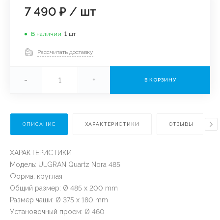
7 490 ₽
/
шт
В наличии
1
шт
Рассчитать доставку
-
+
В КОРЗИНУ
ОПИСАНИЕ
ХАРАКТЕРИСТИКИ
ОТЗЫВЫ
ХАРАКТЕРИСТИКИ
Модель: ULGRAN Quartz Nora 485
Форма: круглая
Общий размер: Ø 485 х 200 mm
Размер чаши: Ø 375 х 180 mm
Установочный проем: Ø 460