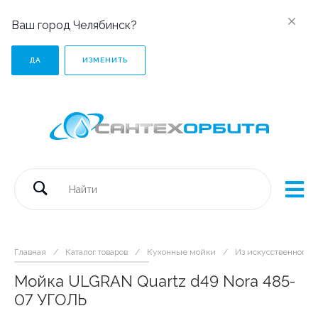
Ваш город Челябинск?
ДА
ИЗМЕНИТЬ
Главная
/
Каталог товаров
/
Кухонные мойки
/
Из искусственного 
Мойка ULGRAN Quartz d49 Nora 485-
07 УГОЛЬ