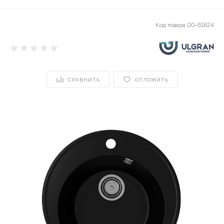
Код товара
00-61824
СРАВНИТЬ
ОТЛОЖИТЬ