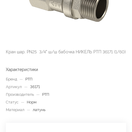
Кран шар. PN25 3/4" ш/ш бабочка НИКЕЛЬ РТП 36171 (1/60)
Характеристики
Бренд
—
РТП
Артикул
—
36171
Производитель
—
РТП
Статус
—
Норм
Материал
—
латунь