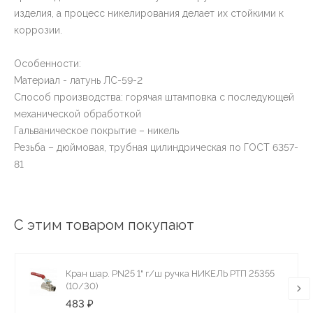
изделия, а процесс никелирования делает их стойкими к
коррозии.
Особенности:
Материал - латунь ЛС-59-2
Способ производства: горячая штамповка с последующей
механической обработкой
Гальваническое покрытие – никель
Резьба – дюймовая, трубная цилиндрическая по ГОСТ 6357-
81
С этим товаром покупают
Кран шар. PN25 1" г/ш ручка НИКЕЛЬ РТП 25355
(10/30)
483 ₽