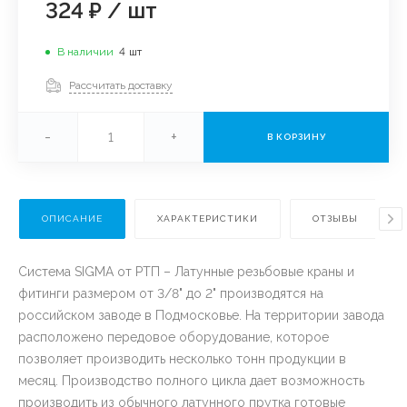
324 ₽
/
шт
В наличии
4
шт
Рассчитать доставку
-
+
В КОРЗИНУ
ОПИСАНИЕ
ХАРАКТЕРИСТИКИ
ОТЗЫВЫ
Система SIGMA от РТП – Латунные резьбовые краны и
фитинги размером от 3/8" до 2" производятся на
российском заводе в Подмосковье. На территории завода
расположено передовое оборудование, которое
позволяет производить несколько тонн продукции в
месяц. Производство полного цикла дает возможность
производить из обычного латунного прутка готовые