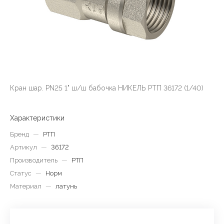
Кран шар. PN25 1" ш/ш бабочка НИКЕЛЬ РТП 36172 (1/40)
Характеристики
Бренд
—
РТП
Артикул
—
36172
Производитель
—
РТП
Статус
—
Норм
Материал
—
латунь