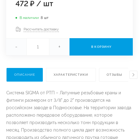
472 ₽
/
шт
В наличии
8
шт
Рассчитать доставку
-
+
В КОРЗИНУ
ОПИСАНИЕ
ХАРАКТЕРИСТИКИ
ОТЗЫВЫ
Система SIGMA от РТП – Латунные резьбовые краны и
фитинги размером от 3/8" до 2" производятся на
российском заводе в Подмосковье. На территории завода
расположено передовое оборудование, которое
позволяет производить несколько тонн продукции в
месяц. Производство полного цикла дает возможность
производить из обычного латунного прутка готовые