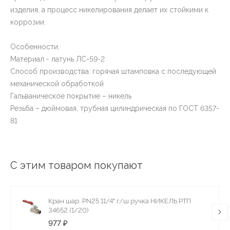
изделия, а процесс никелирования делает их стойкими к
коррозии.
Особенности:
Материал - латунь ЛС-59-2
Способ производства: горячая штамповка с последующей
механической обработкой
Гальваническое покрытие – никель
Резьба – дюймовая, трубная цилиндрическая по ГОСТ 6357-
81
С этим товаром покупают
Кран шар. PN25 11/4" г/ш ручка НИКЕЛЬ РТП
34652 (1/20)
977 ₽