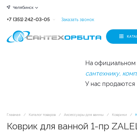
Челябинск
+7 (351) 242-03-05
Заказать звонок
+7 (351) 242-03-63
КАТА
+7 (351) 242-03-07
+7 (351) 242-03-43
На официальном 
+7 (351) 242-03-83
сантехнику, ком
У нас продаются
Главная
/
Каталог товаров
/
Аксессуары для ванны
/
Коврики
/
Коврик для ванной 1-пр ZAL