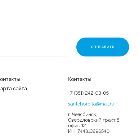
онтакты
Контакты
арта сайта
+7 (351) 242-03-05
santehorbita@mail.ru
г. Челябинск,
Свердловский тракт 8,
офис 12
ИНН744813296540