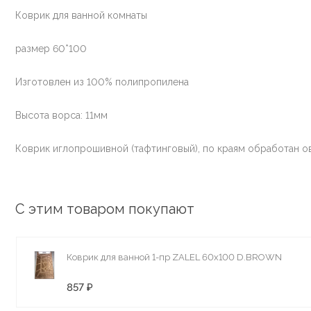
Коврик для ванной комнаты
размер 60*100
Изготовлен из 100% полипропилена
Высота ворса: 11мм
Коврик иглопрошивной (тафтинговый), по краям обработан о
С этим товаром покупают
Коврик для ванной 1-пр ZALEL 60x100 D.BROWN
857 ₽