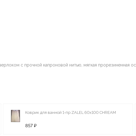
верлоком с прочной капроновой нитью, мягкая прорезиненная ос
Коврик для ванной 1-пр ZALEL 60x100 CHREAM
857 ₽