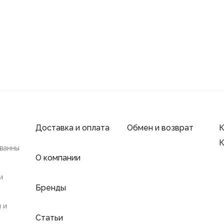
Доставка и оплата
Обмен и возврат
К
К
 ванны
О компании
и
Бренды
 и
Статьи