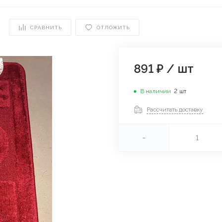
СРАВНИТЬ
ОТЛОЖИТЬ
891 ₽
/
шт
В наличии
2
шт
Рассчитать доставку
-