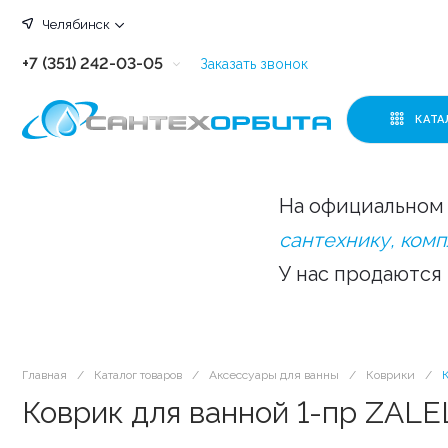
Челябинск
+7 (351) 242-03-05
Заказать звонок
+7 (351) 242-03-63
КАТА
+7 (351) 242-03-07
+7 (351) 242-03-43
На официальном 
+7 (351) 242-03-83
сантехнику, ком
У нас продаются
Главная
/
Каталог товаров
/
Аксессуары для ванны
/
Коврики
/
Коврик для ванной 1-пр ZALE