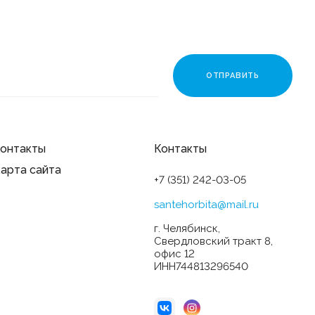
онтакты
Контакты
арта сайта
+7 (351) 242-03-05
santehorbita@mail.ru
г. Челябинск,
Свердловский тракт 8,
офис 12
ИНН744813296540