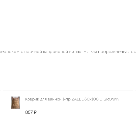
верлоком с прочной капроновой нитью, мягкая прорезиненная ос
Коврик для ванной 1-пр ZALEL 60x100 D.BROWN
857 ₽