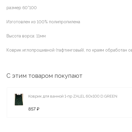
размер 60*100
Изготовлен из 100% полипропилена
Высота ворса: 11мм
Коврик иглопрошивной (тафтинговый), по краям обработан о
С этим товаром покупают
Коврик для ванной 1-пр ZALEL 60x100 D.GREEN
857 ₽