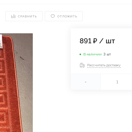
СРАВНИТЬ
ОТЛОЖИТЬ
891 ₽
/
шт
В наличии
3
шт
Рассчитать доставку
-