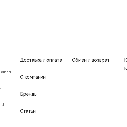
Доставка и оплата
Обмен и возврат
К
К
 ванны
О компании
и
Бренды
 и
Статьи