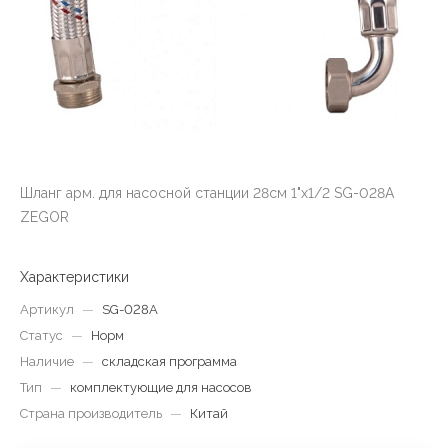
Шланг арм. для насосной станции 28см 1"х1/2 SG-028A
ZEGOR
Характеристики
Артикул
—
SG-028A
Статус
—
Норм
Наличие
—
складская программа
Тип
—
комплектующие для насосов
Страна производитель
—
Китай