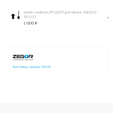
Шнек с муфтой ZP-LG337 для насоса: 3QGD1.2-
30-0.37
1 000 ₽
Все товары бренда ZEGOR