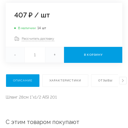
407 ₽
/
шт
В наличии
14
шт
Рассчитать доставку
-
+
В КОРЗИНУ
ОПИСАНИЕ
ХАРАКТЕРИСТИКИ
ОТЗЫВЫ
Шланг 28см 1*х1/2 AISI 201
С этим товаром покупают