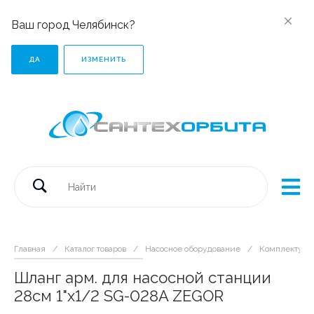
Ваш город Челябинск?
ДА
ИЗМЕНИТЬ
Главная
/
Каталог товаров
/
Насосное оборудование
/
Комплектующ
Шланг арм. для насосной станции
28см 1"х1/2 SG-028A ZEGOR