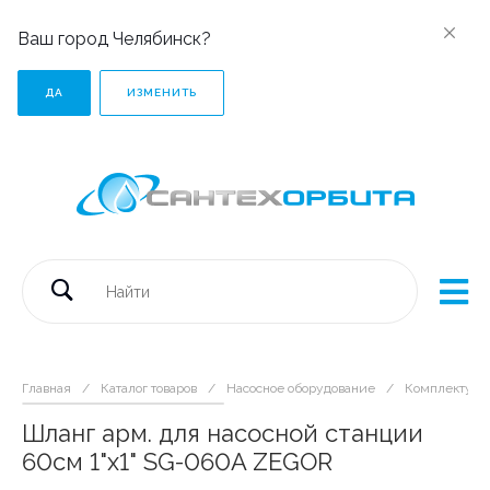
Ваш город Челябинск?
ДА
ИЗМЕНИТЬ
Главная
/
Каталог товаров
/
Насосное оборудование
/
Комплектующ
Шланг арм. для насосной станции
60см 1"х1" SG-060A ZEGOR