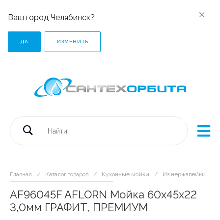
Ваш город Челябинск?
ДА
ИЗМЕНИТЬ
Главная
/
Каталог товаров
/
Кухонные мойки
/
Из нержавейки
/
AF96045F AFLORN Мойка 60х45х22
3,0мм ГРАФИТ, ПРЕМИУМ