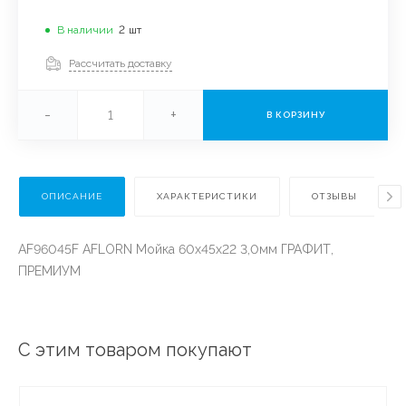
В наличии
2
шт
Рассчитать доставку
-
+
В КОРЗИНУ
ОПИСАНИЕ
ХАРАКТЕРИСТИКИ
ОТЗЫВЫ
AF96045F AFLORN Мойка 60х45х22 3,0мм ГРАФИТ,
ПРЕМИУМ
С этим товаром покупают