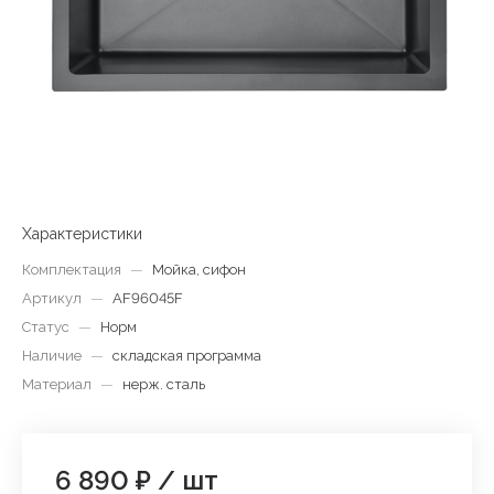
Характеристики
Комплектация
—
Мойка, сифон
Артикул
—
AF96045F
Статус
—
Норм
Наличие
—
складская программа
Материал
—
нерж. сталь
6 890 ₽
/
шт