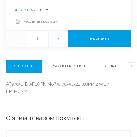
В наличии
8
шт
Рассчитать доставку
-
+
В КОРЗИНУ
ОПИСАНИЕ
ХАРАКТЕРИСТИКИ
ОТЗЫВЫ
AF97843-D AFLORN Мойка 78х43х22 3,0мм 2 чаши
ПРЕМИУМ
С этим товаром покупают