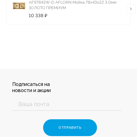
AF97843W-D AFLORN Мойка 78х43х22 3,0мм
ЗОЛОТО ПРЕМИУМ
10 338 ₽
Подписаться на
новости и акции