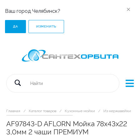
Ваш город Челябинск?
ДА
ИЗМЕНИТЬ
Главная
/
Каталог товаров
/
Кухонные мойки
/
Из нержавейки
/
AF97843-D AFLORN Мойка 78х43х22
3,0мм 2 чаши ПРЕМИУМ