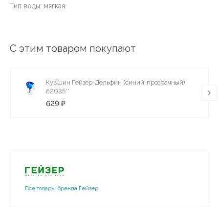
Тип воды: мягкая
С этим товаром покупают
Кувшин Гейзер-Дельфин (синий-прозрачный)
62035**
629 ₽
Все товары бренда Гейзер