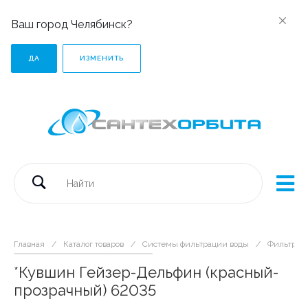
Ваш город Челябинск?
ДА
ИЗМЕНИТЬ
Главная
/
Каталог товаров
/
Системы фильтрации воды
/
Фильтры-
*Кувшин Гейзер-Дельфин (красный-
прозрачный) 62035