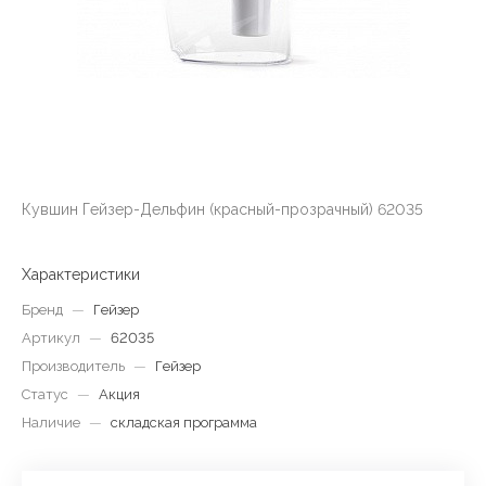
Кувшин Гейзер-Дельфин (красный-прозрачный) 62035
Характеристики
Бренд
—
Гейзер
Артикул
—
62035
Производитель
—
Гейзер
Статус
—
Акция
Наличие
—
складская программа