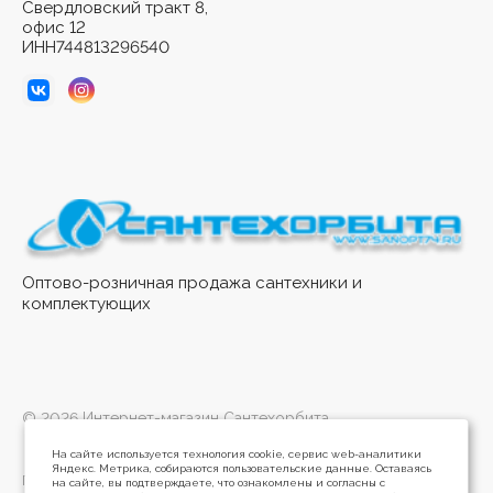
Свердловский тракт 8,
офис 12
ИНН744813296540
Оптово-розничная продажа сантехники и
комплектующих
© 2026 Интернет-магазин Сантехорбита
На сайте используется технология cookie, сервис web-аналитики
Яндекс. Метрика, собираются пользовательские данные. Оставаясь
Политика конфиденциальности
на сайте, вы подтверждаете, что ознакомлены и согласны с